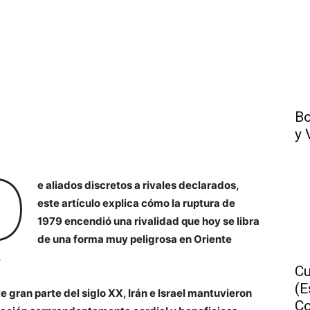
Bo
y 
D
e aliados discretos a rivales declarados,
este artículo explica cómo la ruptura de
1979 encendió una rivalidad que hoy se libra
de una forma muy peligrosa en Oriente
.
Cu
(E
e gran parte del siglo XX, Irán e Israel mantuvieron
Co