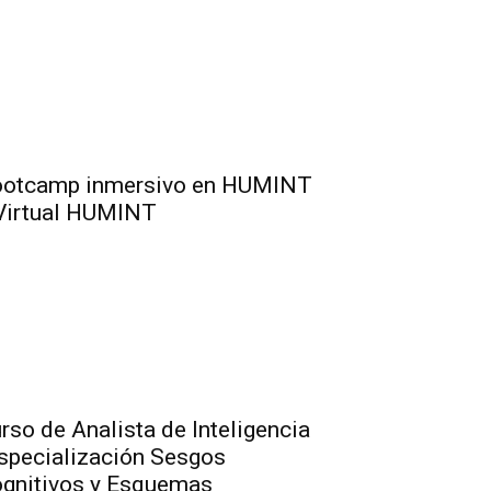
otcamp inmersivo en HUMINT
Virtual HUMINT
rso de Analista de Inteligencia
specialización Sesgos
gnitivos y Esquemas