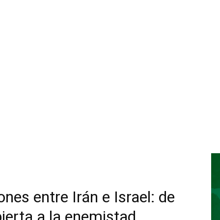
ones entre Irán e Israel: de
ierta a la enemistad