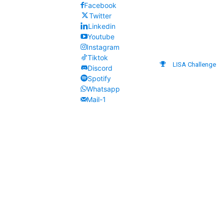
Facebook
Twitter
Linkedin
Youtube
Instagram
Tiktok
LISA Challenge
Discord
Spotify
Whatsapp
Mail-1