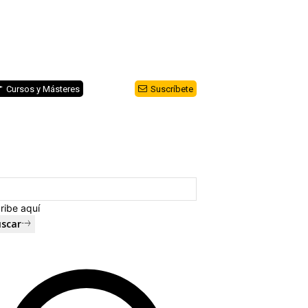
Cursos y Másteres
Suscríbete
ribe aquí
scar