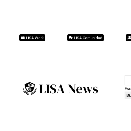
LISA Work
LISA Comunidad
Esc
Bu