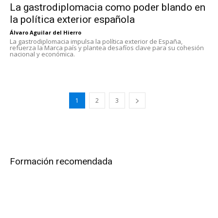
La gastrodiplomacia como poder blando en
la política exterior española
Álvaro Aguilar del Hierro
La gastrodiplomacia impulsa la política exterior de España,
refuerza la Marca país y plantea desafíos clave para su cohesión
nacional y económica.
1
2
3
Formación recomendada