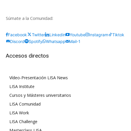
Súmate a la Comunidad:
Facebook
Twitter
Linkedin
Youtube
Instagram
Tiktok
Discord
Spotify
Whatsapp
Mail-1
Accesos directos
Vídeo-Presentación LISA News
LISA Institute
Cursos y Másteres universitarios
LISA Comunidad
LISA Work
LISA Challenge
Masterclass LISA