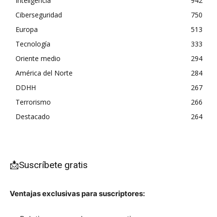
Inteligencia
942
Ciberseguridad
750
Europa
513
Tecnología
333
Oriente medio
294
América del Norte
284
DDHH
267
Terrorismo
266
Destacado
264
📩Suscríbete gratis
Ventajas exclusivas para suscriptores: