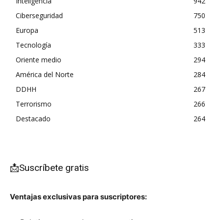
Inteligencia
942
Ciberseguridad
750
Europa
513
Tecnología
333
Oriente medio
294
América del Norte
284
DDHH
267
Terrorismo
266
Destacado
264
📩Suscríbete gratis
Ventajas exclusivas para suscriptores: