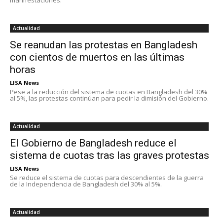
manifestaciones.
Actualidad
Se reanudan las protestas en Bangladesh
con cientos de muertos en las últimas
horas
LISA News
Pese a la reducción del sistema de cuotas en Bangladesh del 30%
al 5%, las protestas continúan para pedir la dimisión del Gobierno.
Actualidad
El Gobierno de Bangladesh reduce el
sistema de cuotas tras las graves protestas
LISA News
Se reduce el sistema de cuotas para descendientes de la guerra
de la Independencia de Bangladesh del 30% al 5%.
Actualidad