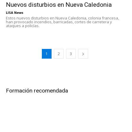
Nuevos disturbios en Nueva Caledonia
LISA News
Estos nuevos disturbios en Nueva Caledonia, colonia francesa,
han provocado incendios, barricadas, cortes de carretera y
ataques a policías.
1
2
3
Formación recomendada