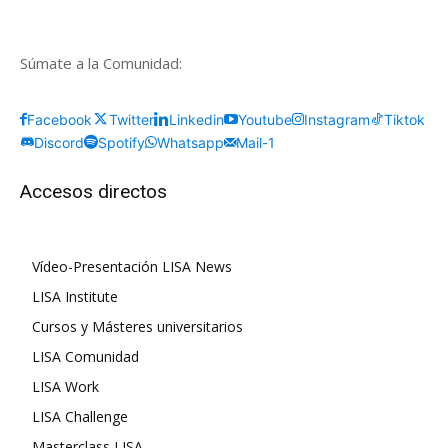
Súmate a la Comunidad:
Facebook
Twitter
Linkedin
Youtube
Instagram
Tiktok
Discord
Spotify
Whatsapp
Mail-1
Accesos directos
Vídeo-Presentación LISA News
LISA Institute
Cursos y Másteres universitarios
LISA Comunidad
LISA Work
LISA Challenge
Masterclass LISA