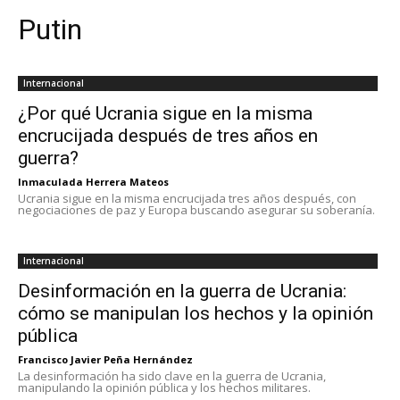
Putin
Internacional
¿Por qué Ucrania sigue en la misma
encrucijada después de tres años en
guerra?
Inmaculada Herrera Mateos
Ucrania sigue en la misma encrucijada tres años después, con
negociaciones de paz y Europa buscando asegurar su soberanía.
Internacional
Desinformación en la guerra de Ucrania:
cómo se manipulan los hechos y la opinión
pública
Francisco Javier Peña Hernández
La desinformación ha sido clave en la guerra de Ucrania,
manipulando la opinión pública y los hechos militares.