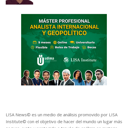
LISA News© es un medio de análisis promovido por LISA
Institute© con el objetivo de hacer del mundo un lugar más