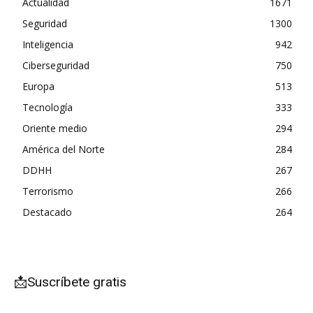
Actualidad
1671
Seguridad
1300
Inteligencia
942
Ciberseguridad
750
Europa
513
Tecnología
333
Oriente medio
294
América del Norte
284
DDHH
267
Terrorismo
266
Destacado
264
📩Suscríbete gratis