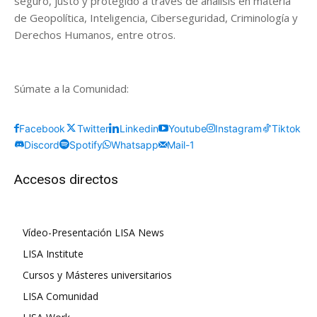
seguro, justo y protegido a través de análisis en materia
de Geopolítica, Inteligencia, Ciberseguridad, Criminología y
Derechos Humanos, entre otros.
Súmate a la Comunidad:
Facebook
Twitter
Linkedin
Youtube
Instagram
Tiktok
Discord
Spotify
Whatsapp
Mail-1
Accesos directos
Vídeo-Presentación LISA News
LISA Institute
Cursos y Másteres universitarios
LISA Comunidad