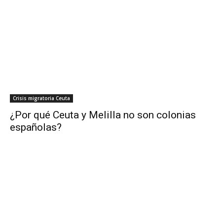
Crisis migratoria Ceuta
¿Por qué Ceuta y Melilla no son colonias
españolas?