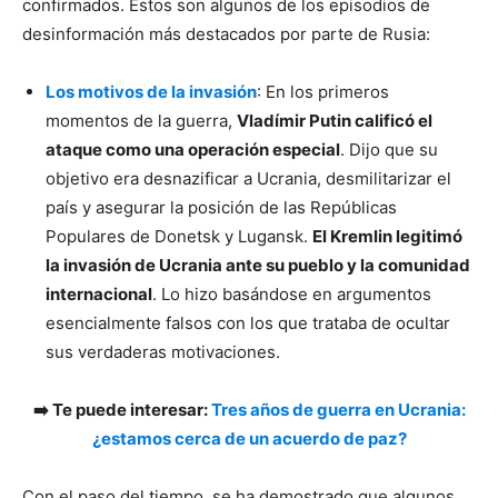
confirmados. Estos son algunos de los episodios de
desinformación más destacados por parte de Rusia:
Los motivos de la invasión
: En los primeros
momentos de la guerra,
Vladímir Putin calificó el
ataque como una operación especial
. Dijo que su
objetivo era desnazificar a Ucrania, desmilitarizar el
país y asegurar la posición de las Repúblicas
Populares de Donetsk y Lugansk.
El Kremlin legitimó
la invasión de Ucrania ante su pueblo y la comunidad
internacional
. Lo hizo basándose en argumentos
esencialmente falsos con los que trataba de ocultar
sus verdaderas motivaciones.
➡️ Te puede interesar:
Tres años de guerra en Ucrania:
¿estamos cerca de un acuerdo de paz?
Con el paso del tiempo, se ha demostrado que algunos