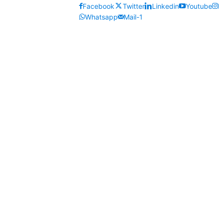
Facebook
Twitter
Linkedin
Youtube
Whatsapp
Mail-1