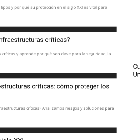
tipos y por qué su protección en el siglo XXI es vital para
nfraestructuras críticas?
 críticas y aprende por qué son clave para la seguridad, la
Cu
Un
structuras críticas: cómo proteger los
aestructuras críticas? Analizamos riesgos y soluciones para