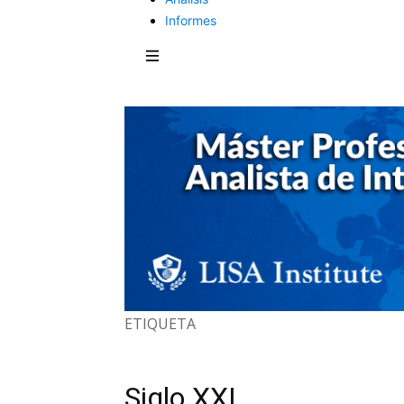
Informes
ETIQUETA
Siglo XXI