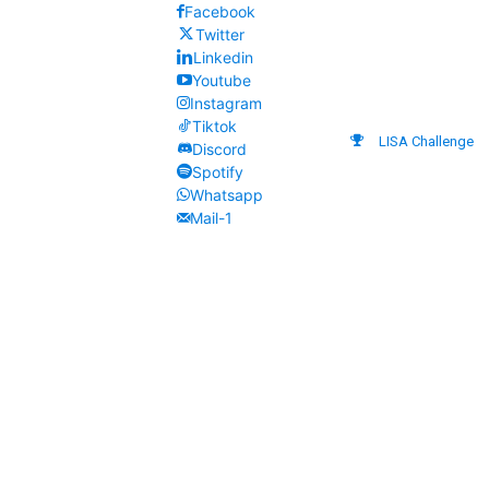
Facebook
Twitter
Linkedin
Youtube
Instagram
Tiktok
LISA Challenge
Discord
Spotify
Whatsapp
Mail-1