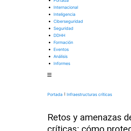
Portada
Internacional
Inteligencia
Ciberseguridad
Seguridad
DDHH
Formación
Eventos
Análisis
Informes
Portada
Infraestructuras críticas
Retos y amenazas de 
críticas: cómo proteg