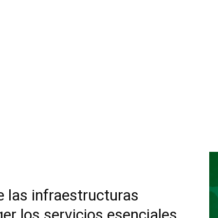
las infraestructuras
er los servicios esenciales