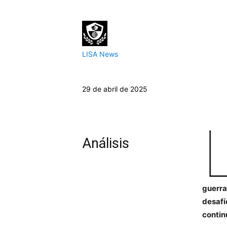
LISA News
29 de abril de 2025
Análisis
guerra
desafí
contin