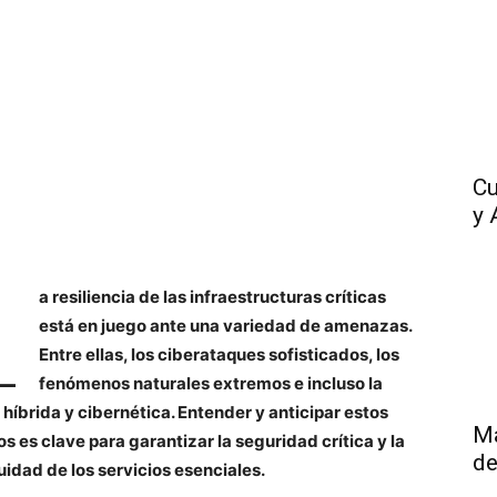
Cu
y 
L
a resiliencia de las infraestructuras críticas
está en juego ante una variedad de amenazas.
Entre ellas, los ciberataques sofisticados, los
fenómenos naturales extremos e incluso la
 híbrida y cibernética. Entender y anticipar estos
Má
os es clave para garantizar la seguridad crítica y la
de
uidad de los servicios esenciales.