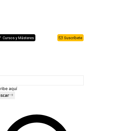
Cursos y Másteres
Suscríbete
ribe aquí
scar