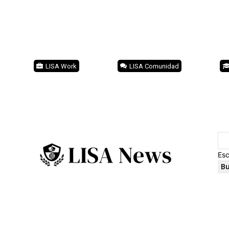
LISA Work
LISA Comunidad
Esc
Bu