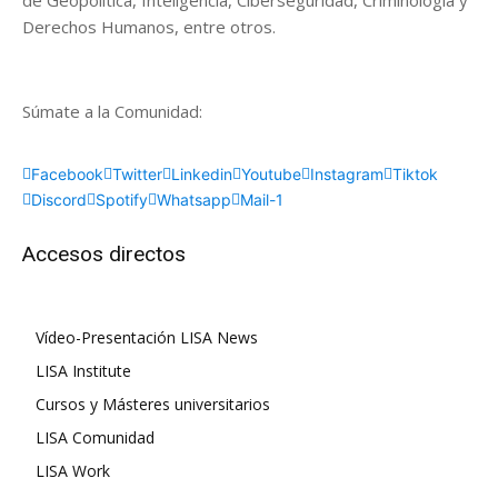
de Geopolítica, Inteligencia, Ciberseguridad, Criminología y
Derechos Humanos, entre otros.
Súmate a la Comunidad:
Facebook
Twitter
Linkedin
Youtube
Instagram
Tiktok
Discord
Spotify
Whatsapp
Mail-1
Accesos directos
Vídeo-Presentación LISA News
LISA Institute
Cursos y Másteres universitarios
LISA Comunidad
LISA Work