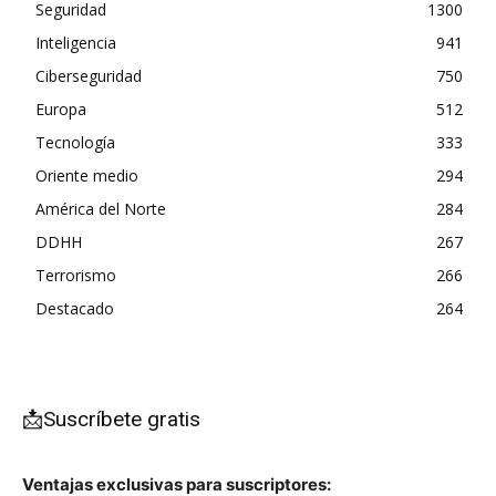
Seguridad
1300
Inteligencia
941
Ciberseguridad
750
Europa
512
Tecnología
333
Oriente medio
294
América del Norte
284
DDHH
267
Terrorismo
266
Destacado
264
📩Suscríbete gratis
Ventajas exclusivas para suscriptores: