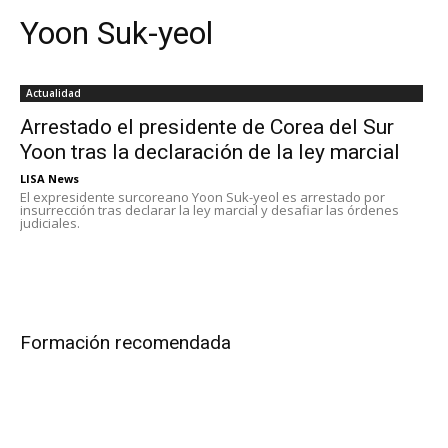
Yoon Suk-yeol
Actualidad
Arrestado el presidente de Corea del Sur
Yoon tras la declaración de la ley marcial
LISA News
El expresidente surcoreano Yoon Suk-yeol es arrestado por
insurrección tras declarar la ley marcial y desafiar las órdenes
judiciales.
Formación recomendada