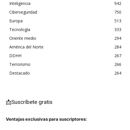
Inteligencia
942
Ciberseguridad
750
Europa
513
Tecnología
333
Oriente medio
294
América del Norte
284
DDHH
267
Terrorismo
266
Destacado
264
📩Suscríbete gratis
Ventajas exclusivas para suscriptores: