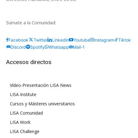
Súmate a la Comunidad:
Facebook
Twitter
Linkedin
Youtube
Instagram
Tiktok
Discord
Spotify
Whatsapp
Mail-1
Accesos directos
Vídeo-Presentación LISA News
LISA Institute
Cursos y Másteres universitarios
LISA Comunidad
LISA Work
LISA Challenge