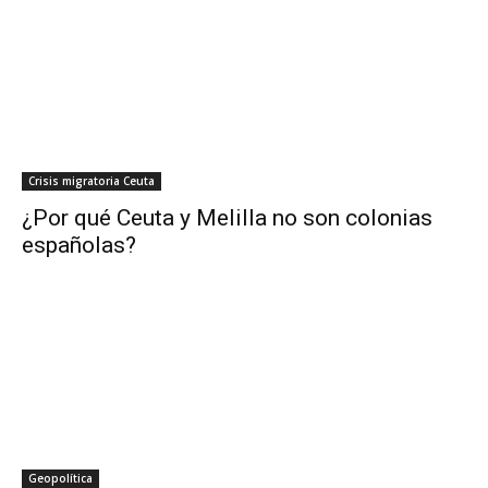
Crisis migratoria Ceuta
¿Por qué Ceuta y Melilla no son colonias
españolas?
Geopolítica