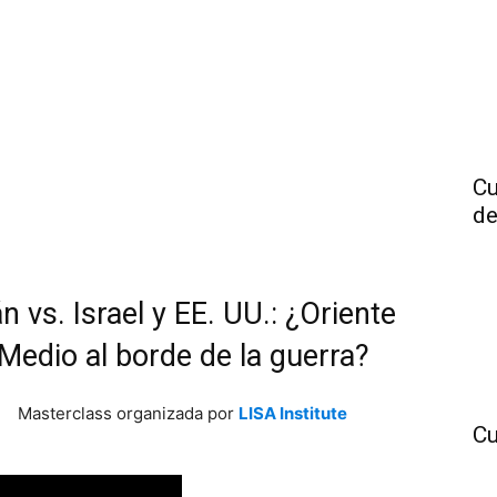
Cu
de
án vs. Israel y EE. UU.: ¿Oriente
Medio al borde de la guerra?
Masterclass organizada por
LISA Institute
Cu