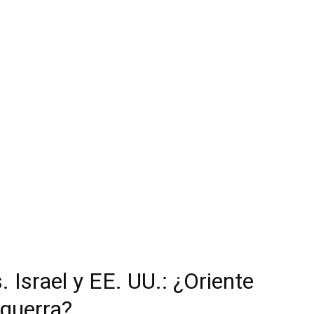
. Israel y EE. UU.: ¿Oriente
 guerra?