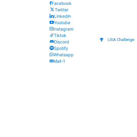
Facebook
Twitter
Linkedin
Youtube
Instagram
Tiktok
LISA Challenge
Discord
Spotify
Whatsapp
Mail-1