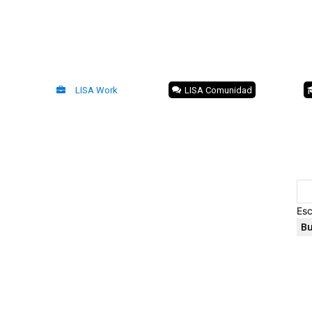
LISA Work
LISA Comunidad
Esc
Bu