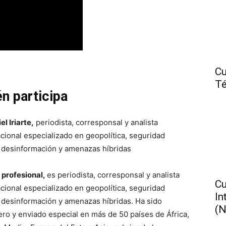
Cu
Té
én participa
el Iriarte,
periodista, corresponsal y analista
acional especializado en geopolítica, seguridad
, desinformación y amenazas híbridas
l profesional,
es periodista, corresponsal y analista
Cu
acional especializado en geopolítica, seguridad
In
, desinformación y amenazas híbridas. Ha sido
(N
ero y enviado especial en más de 50 países de África,