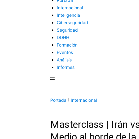
Portada
Internacional
Inteligencia
Ciberseguridad
Seguridad
DDHH
Formación
Eventos
Análisis
Informes
Portada
Internacional
Masterclass | Irán vs
Medio al borde de la