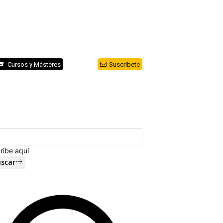
Cursos y Másteres
Suscríbete
ribe aquí
scar