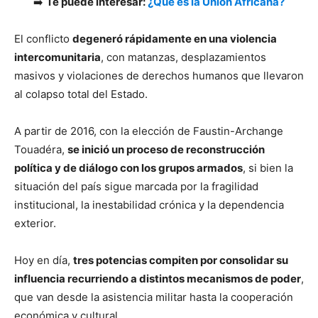
➡️
Te puede interesar:
¿Qué es la Unión Africana?
El conflicto
degeneró rápidamente en una violencia
intercomunitaria
, con matanzas, desplazamientos
masivos y violaciones de derechos humanos que llevaron
al colapso total del Estado.
A partir de 2016, con la elección de Faustin-Archange
Touadéra,
se inició un proceso de reconstrucción
política y de diálogo con los grupos armados
, si bien la
situación del país sigue marcada por la fragilidad
institucional, la inestabilidad crónica y la dependencia
exterior.
Hoy en día,
tres potencias compiten por consolidar su
influencia recurriendo a distintos mecanismos de poder
,
que van desde la asistencia militar hasta la cooperación
económica y cultural.