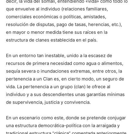
decir, la vida del somalí, entendiendo «vida» como todo lo
que envuelve al individuo (relaciones familiares,
comerciales económicas o políticas, amistades,
resolución de disputas, pago de tasas, herencias, etc.),
en mayor o menor medida tiene sus raíces en la
estructura de clanes establecida en el país.
En un entorno tan inestable, unido a la escasez de
recursos de primera necesidad como agua o alimentos,
sequía severa o inundaciones extremas, entre otros, la
pertenencia a un Clan es, en cierto modo, un seguro de
vida. La pertenencia a un grupo (clan) le ofrece al
individuo y a sus descendientes unas garantías mínimas
de supervivencia, justicia y convivencia.
En un escenario como este, donde se pretende conjugar
una estructura democrática-política con la arraigada y
tradicional estructura “clánica” comentada anteriormente,