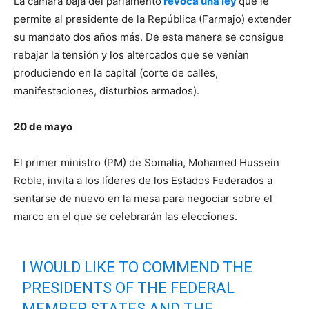
La cámara baja del parlamento
revoca una ley
que le
permite al presidente de la República (Farmajo) extender
su mandato dos años más. De esta manera se consigue
rebajar la tensión y los altercados que se venían
produciendo en la capital (corte de calles,
manifestaciones, disturbios armados).
20 de mayo
El primer ministro (PM) de Somalia, Mohamed Hussein
Roble, invita a los líderes de los Estados Federados a
sentarse de nuevo en la mesa para negociar sobre el
marco en el que se celebrarán las elecciones.
I WOULD LIKE TO COMMEND THE
PRESIDENTS OF THE FEDERAL
MEMBER STATES AND THE