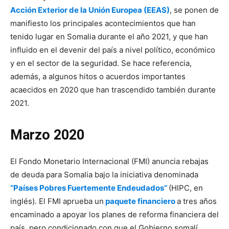
Acción Exterior de la Unión Europea (EEAS)
, se ponen de
manifiesto los principales acontecimientos que han
tenido lugar en Somalia durante el año 2021, y que han
influido en el devenir del país a nivel político, económico
y en el sector de la seguridad. Se hace referencia,
además, a algunos hitos o acuerdos importantes
acaecidos en 2020 que han trascendido también durante
2021.
Marzo 2020
El Fondo Monetario Internacional (FMI) anuncia rebajas
de deuda para Somalia bajo la iniciativa denominada
“Países Pobres Fuertemente Endeudados”
(HIPC, en
inglés). El FMI aprueba un
paquete financiero
a tres años
encaminado a apoyar los planes de reforma financiera del
país, pero condicionado con que el Gobierno somalí