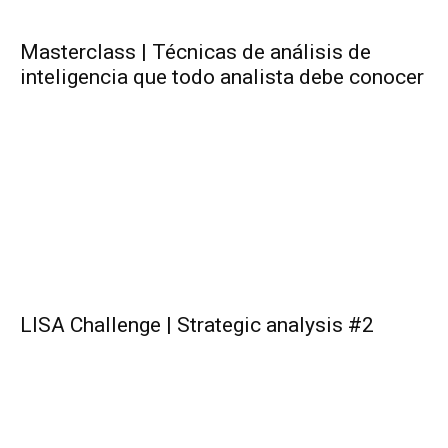
Masterclass | Técnicas de análisis de
inteligencia que todo analista debe conocer
LISA Challenge | Strategic analysis #2