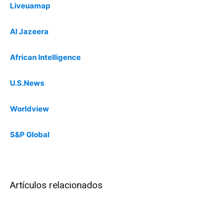
Liveuamap
Al Jazeera
African Intelligence
U.S.News
Worldview
S&P Global
Artículos relacionados