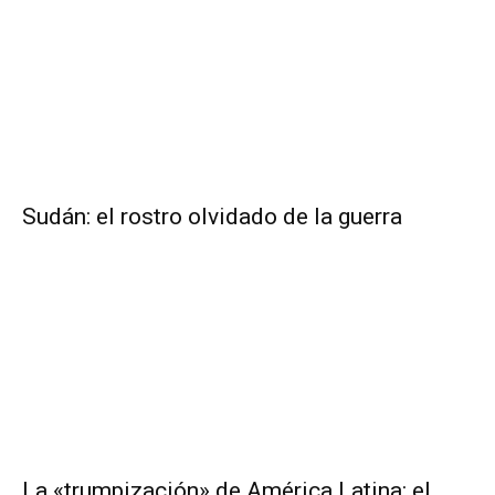
Sudán: el rostro olvidado de la guerra
La «trumpización» de América Latina: el