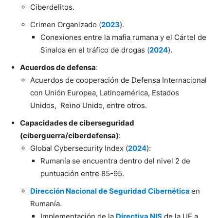
Ciberdelitos.
Crimen Organizado (
2023
).
Conexiones entre la mafia rumana y el Cártel de
Sinaloa en el tráfico de drogas (
2024
).
Acuerdos de defensa
:
Acuerdos de cooperación de Defensa Internacional
con Unión Europea, Latinoamérica, Estados
Unidos, Reino Unido, entre otros.
Capacidades de ciberseguridad
(ciberguerra/ciberdefensa)
:
Global Cybersecurity Index (
2024
):
Rumanía se encuentra dentro del nivel 2 de
puntuación entre 85-95.
Dirección Nacional de Seguridad Cibernética
en
Rumanía.
Implementación de la
Directiva NIS
de la UE a