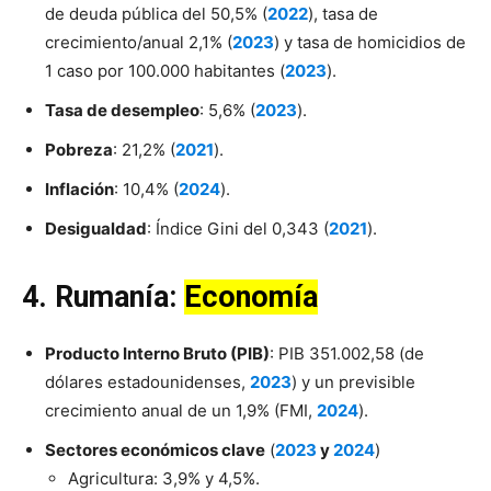
de deuda pública del 50,5% (
2022
), tasa de
crecimiento/anual 2,1% (
2023
) y tasa de homicidios de
1 caso por 100.000 habitantes (
2023
).
Tasa de desempleo
: 5,6% (
2023
).
Pobreza
: 21,2% (
2021
).
Inflación
: 10,4% (
2024
).
Desigualdad
: Índice Gini del 0,343 (
2021
).
4.
Rumanía
:
Economía
Producto Interno Bruto (PIB)
: PIB 351.002,58 (de
dólares estadounidenses,
2023
) y un previsible
crecimiento anual de un 1,9% (FMI,
2024
).
Sectores económicos clave
(
2023
y
2024
)
Agricultura: 3,9% y 4,5%.