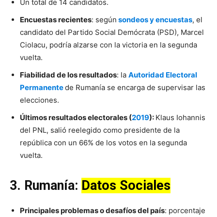
Un total de 14 candidatos.
Encuestas recientes
: según
sondeos y encuestas
, el
candidato del Partido Social Demócrata (PSD), Marcel
Ciolacu, podría alzarse con la victoria en la segunda
vuelta.
Fiabilidad de los resultados
: la
Autoridad Electoral
Permanente
de Rumanía se encarga de supervisar las
elecciones.
Últimos resultados electorales (
2019
):
Klaus Iohannis
del PNL, salió reelegido como presidente de la
república con un 66% de los votos en la segunda
vuelta.
3.
Rumanía
:
Datos Sociales
Principales problemas o desafíos del país
: porcentaje