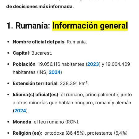
de decisiones más informada
.
1. Rumanía:
Información general
Nombre oficial del país
: Rumanía.
Capital
: Bucarest.
Población
: 19.056.116 habitantes (
2023
) y 19.064.409
habitantes (INS,
2024
)
Extensión territorial
: 238.391 km².
Idioma(s) oficial(es)
: el rumano, principalmente, junto
a otras minorías que hablan húngaro, romaní y alemán
(
2024
).
Moneda
: el leu rumano (RON).
Religión (es):
ortodoxa (86,45%), protestante (6,4%)