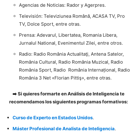
Agencias de Noticias: Rador y Agerpres.
Televisión: Televiziunea Română, ACASA TV, Pro
TV, Dolce Sport, entre otras.
Prensa: Adevarul, Libertatea, Romania Libera,
Jurnalul National, Evenimentul Zilei, entre otros.
Radio: Radio România Actualitaţi, Antena Satelor,
România Cultural, Radio România Muzical, Radio
România Sport, Radio România Internațional, Radio
România 3 Net «Florian Pittiş», entre otras.
➡️ Si quieres formarte en Análisis de Inteligencia te
recomendamos los siguientes programas formativos:
Curso de Experto en Estados Unidos
.
Máster Profesional de Analista de Inteligencia
.