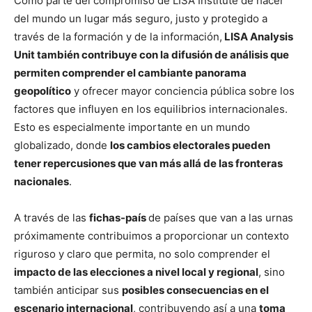
Como parte del compromiso de LISA Institute de hacer
del mundo un lugar más seguro, justo y protegido a
través de la formación y de la información,
LISA Analysis
Unit también contribuye con la difusión de análisis que
permiten comprender el cambiante panorama
geopolítico
y ofrecer mayor conciencia pública sobre los
factores que influyen en los equilibrios internacionales.
Esto es especialmente importante en un mundo
globalizado, donde
los cambios electorales pueden
tener repercusiones que van más allá de las fronteras
nacionales
.
A través de las
fichas-país
de países que van a las urnas
próximamente contribuimos a proporcionar un contexto
riguroso y claro que permita, no solo comprender el
impacto de las elecciones a nivel local y regional
, sino
también anticipar sus
posibles consecuencias en el
escenario internacional
, contribuyendo así a una
toma