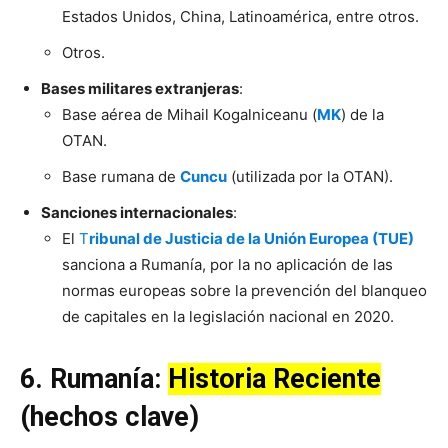
Estados Unidos, China, Latinoamérica, entre otros.
Otros.
Bases militares extranjeras
:
Base aérea de Mihail Kogalniceanu (
MK
) de la
OTAN.
Base rumana de
Cuncu
(utilizada por la OTAN).
Sanciones internacionales
:
El
T
ribunal de Justicia de la Unión Europea (TUE)
sanciona a Rumanía, por la no aplicación de las
normas europeas sobre la prevención del blanqueo
de capitales en la legislación nacional en 2020.
6.
Rumanía
:
Historia Reciente
(hechos clave)