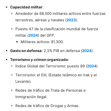
Capacidad militar
:
Alrededor de 68.000 militares activos entre fuerzas
terrestres, aéreas y navales (
2023
).
Puesto 47 de la clasificación mundial de fuerza
militar (
2024
) del GFP.
Militares activos: 81.300.
Gasto en defensa
: 2,3% PIB en defensa (
2024
).
Terrorismo y crimen organizado
:
Índice Global del Terrorismo: puesto 89 (
2024
)
Terrorismo: el EIIL (Estado Islámico en Irak y el
Levante).
Redes de tráfico de Trata de Personas e
Inmigración Ilegal.
Redes de tráfico de Drogas y Armas.