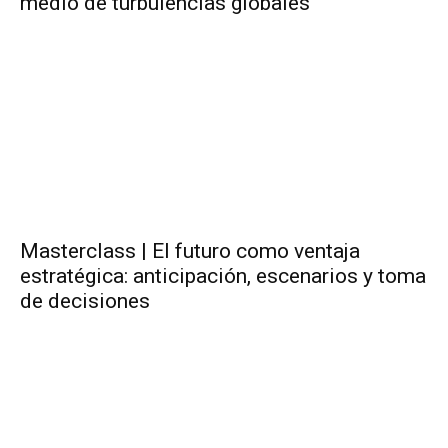
medio de turbulencias globales
Masterclass | El futuro como ventaja
estratégica: anticipación, escenarios y toma
de decisiones