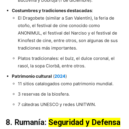
Bucovina y Dobruja (1 de diciembre).
Costumbres y tradiciones destacadas
:
El Dragobete (similar a San Valentín), la feria de
otoño, el festival de cine conocido como
ANONIMUL, el festival del Narciso y el festival de
Kinofest de cine, entre otros, son algunas de sus
tradiciones más importantes.
Platos tradicionales: el bulz, el dulce coronal, el
rasol, la sopa Ciorbă, entre otros.
Patrimonio cultural
(
2024
)
11 sitios catalogados como patrimonio mundial.
3 reservas de la biosfera.
7 cátedras UNESCO y redes UNITWIN.
8.
Rumanía
:
Seguridad y Defensa