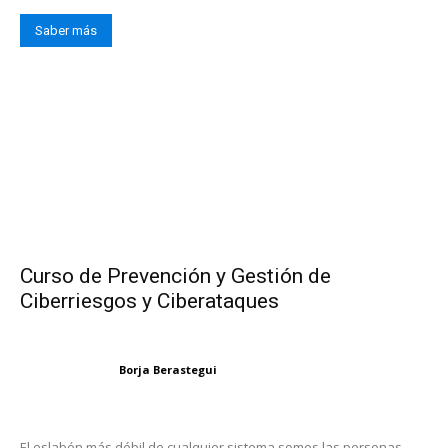
Saber más
Curso de Prevención y Gestión de
Ciberriesgos y Ciberataques
Borja Berastegui
El eslabón más débil de cualquier sistema somos las personas,