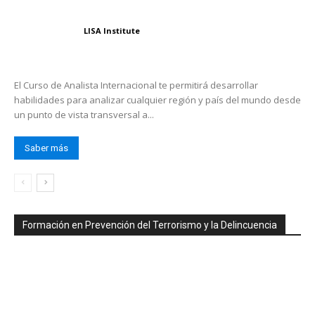
LISA Institute
El Curso de Analista Internacional te permitirá desarrollar
habilidades para analizar cualquier región y país del mundo desde
un punto de vista transversal a...
Saber más
Formación en Prevención del Terrorismo y la Delincuencia