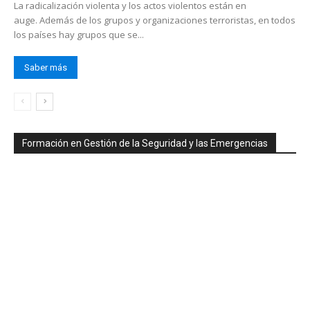
La radicalización violenta y los actos violentos están en
auge. Además de los grupos y organizaciones terroristas, en todos
los países hay grupos que se...
Saber más
Formación en Gestión de la Seguridad y las Emergencias