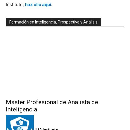
Institute,
haz clic aquí
.
Formación en Inteligencia, Prospectiva y Análisis
Máster Profesional de Analista de
Inteligencia
LISA Institute