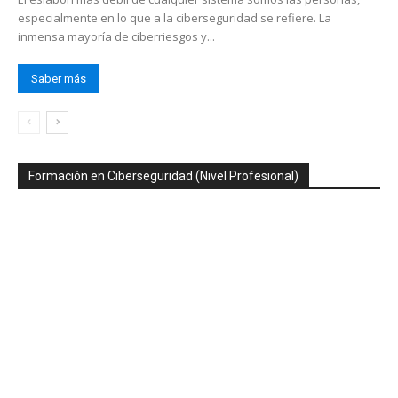
especialmente en lo que a la ciberseguridad se refiere. La
inmensa mayoría de ciberriesgos y...
Saber más
Formación en Ciberseguridad (Nivel Profesional)