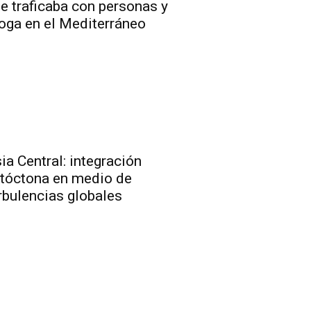
e traficaba con personas y
oga en el Mediterráneo
ia Central: integración
tóctona en medio de
rbulencias globales