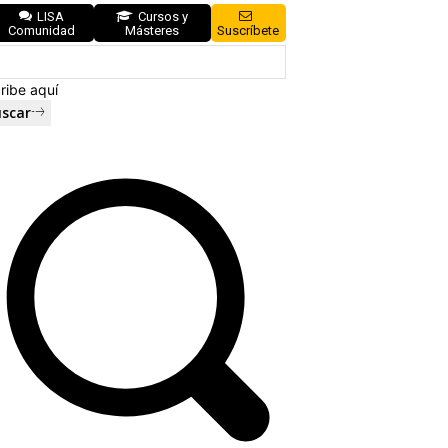
LISA
Cursos y
Comunidad
Másteres
Suscríbete
ribe aquí
scar