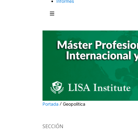
Informes
Portada
Geopolítica
SECCIÓN