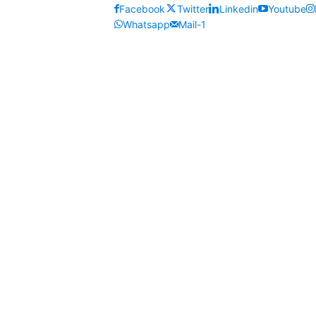
Facebook
Twitter
Linkedin
Youtube
Whatsapp
Mail-1