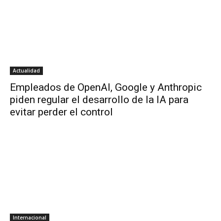
Actualidad
Empleados de OpenAI, Google y Anthropic
piden regular el desarrollo de la IA para
evitar perder el control
Internacional