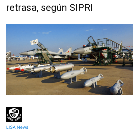
retrasa, según SIPRI
LISA News