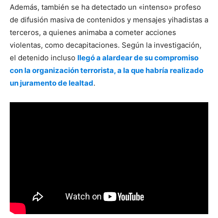
Además, también se ha detectado un «intenso» profeso
de difusión masiva de contenidos y mensajes yihadistas a
terceros, a quienes animaba a cometer acciones
violentas, como decapitaciones. Según la investigación,
el detenido incluso
llegó a alardear de su compromiso
con la organización terrorista, a la que habría realizado
un juramento de lealtad
.