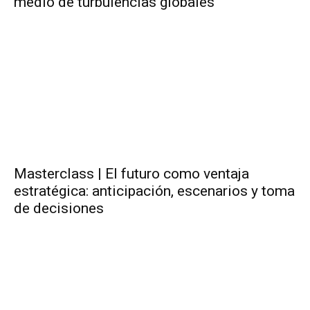
medio de turbulencias globales
Masterclass | El futuro como ventaja
estratégica: anticipación, escenarios y toma
de decisiones