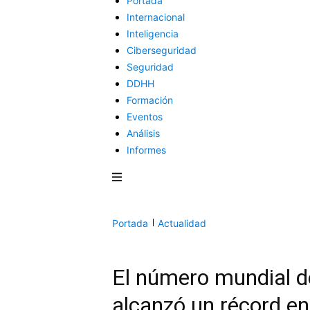
Portada
Internacional
Inteligencia
Ciberseguridad
Seguridad
DDHH
Formación
Eventos
Análisis
Informes
Portada
Actualidad
El número mundial d
alcanzó un récord e