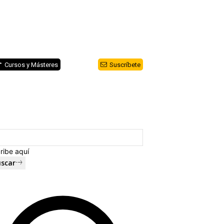
Cursos y Másteres
Suscríbete
ribe aquí
scar