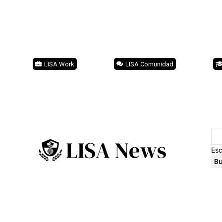
LISA Work
LISA Comunidad
Esc
Bu