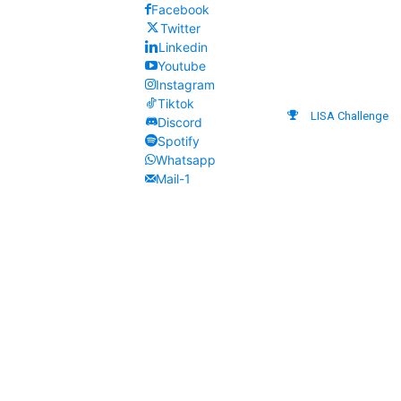
Facebook
Twitter
Linkedin
Youtube
Instagram
Tiktok
LISA Challenge
Discord
Spotify
Whatsapp
Mail-1