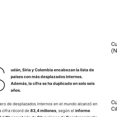
Cu
(N
S
udán, Siria y Colombia encabezan la lista de
países con más desplazados internos.
Además, la cifra se ha duplicado en solo seis
años.
Cu
ero de desplazados internos en el mundo alcanzó en
Ci
a cifra récord de
83,4 millones
, según el
informe