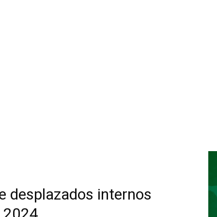
e desplazados internos
n 2024