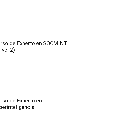
rso de Experto en SOCMINT
ivel 2)
rso de Experto en
berinteligencia