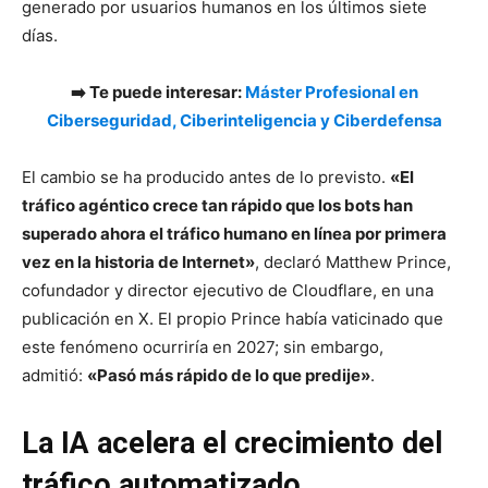
generado por usuarios humanos en los últimos siete
días.
➡️ Te puede interesar:
Máster Profesional en
Ciberseguridad, Ciberinteligencia y Ciberdefensa
El cambio se ha producido antes de lo previsto.
«El
tráfico agéntico crece tan rápido que los bots han
superado ahora el tráfico humano en línea por primera
vez en la historia de Internet»
, declaró Matthew Prince,
cofundador y director ejecutivo de Cloudflare, en una
publicación en X. El propio Prince había vaticinado que
este fenómeno ocurriría en 2027; sin embargo,
admitió:
«Pasó más rápido de lo que predije»
.
La IA acelera el crecimiento del
tráfico automatizado