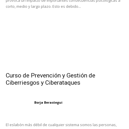
provoca un impacto de importantes consecuencias psicológicas a
corto, medio y largo plazo. Esto es debido...
Curso de Prevención y Gestión de
Ciberriesgos y Ciberataques
Borja Berastegui
El eslabón más débil de cualquier sistema somos las personas,