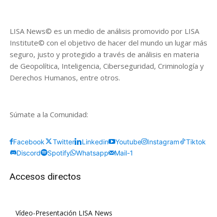
LISA News© es un medio de análisis promovido por LISA
Institute© con el objetivo de hacer del mundo un lugar más
seguro, justo y protegido a través de análisis en materia
de Geopolítica, Inteligencia, Ciberseguridad, Criminología y
Derechos Humanos, entre otros.
Súmate a la Comunidad:
Facebook
Twitter
Linkedin
Youtube
Instagram
Tiktok
Discord
Spotify
Whatsapp
Mail-1
Accesos directos
Vídeo-Presentación LISA News