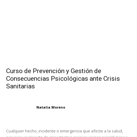
Curso de Prevención y Gestión de
Consecuencias Psicológicas ante Crisis
Sanitarias
Natalia Moreno
Cualquier hecho, incidente o emergencia que afecte a la salud,