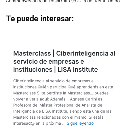
Commonwealth y de Desarrollo (FCDO) del Reino Unido.
Te puede interesar: