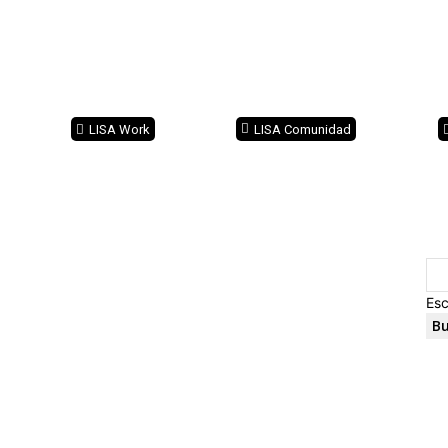
LISA Work
LISA Comunidad
Esc
Bu