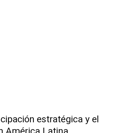
icipación estratégica y el
n América Latina