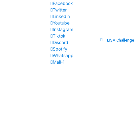
Facebook
Twitter
Linkedin
Youtube
Instagram
Tiktok
LISA Challenge
Discord
Spotify
Whatsapp
Mail-1