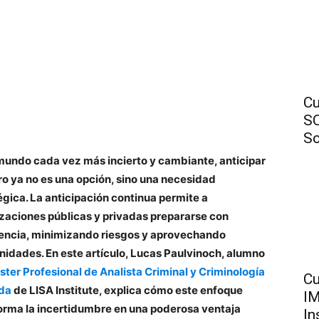
Cu
SO
So
mundo cada vez más incierto y cambiante, anticipar
uro ya no es una opción, sino una necesidad
égica. La anticipación continua permite a
zaciones públicas y privadas prepararse con
gencia, minimizando riesgos y aprovechando
nidades. En este artículo, Lucas Paulvinoch, alumno
ter Profesional de Analista Criminal y Criminología
Cu
ada
de LISA Institute, explica cómo este enfoque
IM
orma la incertidumbre en una poderosa ventaja
In