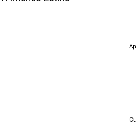
Ap
Cu