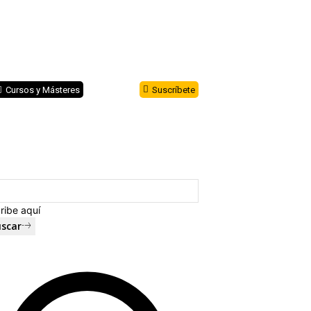
Cursos y Másteres
Suscríbete
ribe aquí
scar