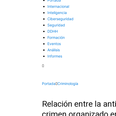
Portada
Internacional
Inteligencia
Ciberseguridad
Seguridad
DDHH
Formación
Eventos
Análisis
Informes
Portada
Criminología
Relación entre la ant
crimen organizado e