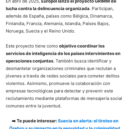
En abril de 2025,
Europol lanzó el proyecto GRIMM de
lucha contra la delincuencia organizada
. Participan,
además de España, países como Bélgica, Dinamarca,
Finlandia, Francia, Alemania, Islandia, Países Bajos,
Noruega, Suecia y el Reino Unido.
Este proyecto tiene como
objetivo coordinar los
servicios de inteligencia de los países intervinientes en
operaciones conjuntas
. También busca identificar y
desmantelar organizaciones criminales que reclutan a
jóvenes a través de redes sociales para cometer delitos
violentos. Asimismo, promueve la colaboración con
empresas tecnológicas para detectar y prevenir este
reclutamiento mediante plataformas de mensajería social
comunes entre la juventud.
➡️ Te puede interesar:
Suecia en alerta: el tiroteo en
Örebro y su impacto en la seguridad y la criminalidad