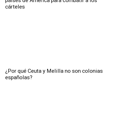
países de América para combatir a los
cárteles
¿Por qué Ceuta y Melilla no son colonias
españolas?