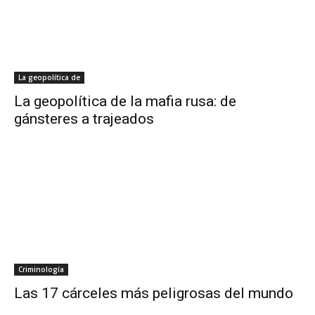
La geopolítica de
La geopolítica de la mafia rusa: de
gánsteres a trajeados
Criminología
Las 17 cárceles más peligrosas del mundo