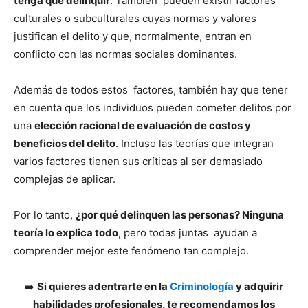
tenga que delinquir
. También pueden existir factores
culturales o subculturales cuyas normas y valores
justifican el delito y que, normalmente, entran en
conflicto con las normas sociales dominantes.
Además de todos estos factores, también hay que tener
en cuenta que los individuos pueden cometer delitos por
una
elección racional de evaluación de costos y
beneficios del delito
. Incluso las teorías que integran
varios factores tienen sus críticas al ser demasiado
complejas de aplicar.
Por lo tanto,
¿por qué delinquen las personas? Ninguna
teoría lo explica todo
, pero todas juntas ayudan a
comprender mejor este fenómeno tan complejo.
➡️
Si quieres adentrarte en la
Criminología
y adquirir
habilidades profesionales, te recomendamos los