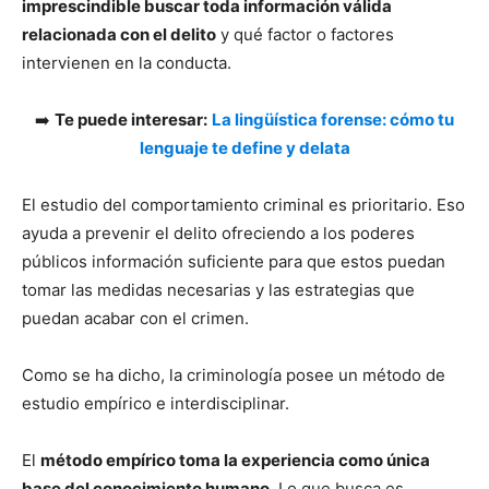
imprescindible buscar toda información válida
relacionada con el delito
y qué factor o factores
intervienen en la conducta.
➡️
Te puede interesar:
La lingüística forense: cómo tu
lenguaje te define y delata
El estudio del comportamiento criminal es prioritario. Eso
ayuda a prevenir el delito ofreciendo a los poderes
públicos información suficiente para que estos puedan
tomar las medidas necesarias y las estrategias que
puedan acabar con el crimen.
Como se ha dicho, la criminología posee un método de
estudio empírico e interdisciplinar.
El
método empírico toma la experiencia como única
base del conocimiento humano
. Lo que busca es