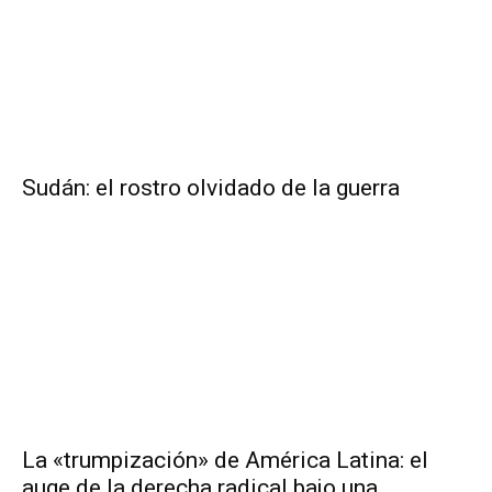
Sudán: el rostro olvidado de la guerra
La «trumpización» de América Latina: el
auge de la derecha radical bajo una