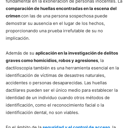
fundamental en la exoneración de personas inocentes. La
comparación de huellas encontradas en la escena del
crimen
con las de una persona sospechosa puede
demostrar su ausencia en el lugar de los hechos,
proporcionando una prueba irrefutable de su no
implicación.
Además de su
aplicación en la investigación de delitos
graves como homicidios, robos y agresiones
, la
dactiloscopia también es una herramienta esencial en la
identificación de víctimas de desastres naturales,
accidentes o personas desaparecidas. Las huellas
dactilares pueden ser el único medio para establecer la
identidad de un individuo cuando otros métodos de
identificación, como el reconocimiento facial o la
identificación dental, no son viables.
En el ámbito de la
seguridad y el control de acceso
, la