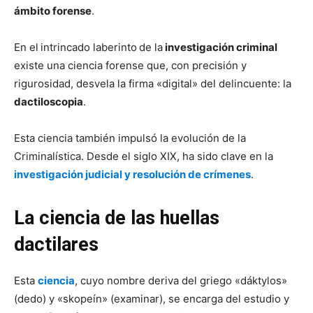
ámbito forense
.
En el
intrincado laberinto
de la
investigación criminal
existe una ciencia forense que, con precisión y
rigurosidad, desvela la firma «digital» del delincuente: la
dactiloscopia
.
Esta ciencia también impulsó la evolución de la
Criminalística. Desde el siglo XIX, ha sido clave en la
inv
e
stigación judicial y resolución de crímenes
.
La ciencia de las huellas
dactilares
Esta
ciencia
, cuyo nombre deriva del griego «dáktylos»
(dedo) y «skopeín» (examinar), se encarga del estudio y