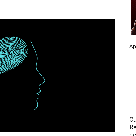
Ap
Cu
Re
de