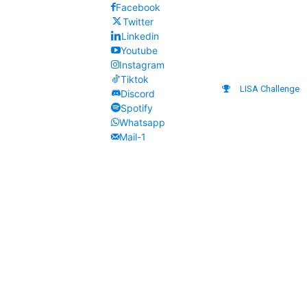
Facebook
Twitter
Linkedin
Youtube
Instagram
Tiktok
LISA Challenge
Discord
Spotify
Whatsapp
Mail-1