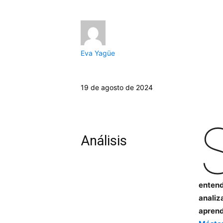
Eva Yagüe
19 de agosto de 2024
Análisis
entend
analiz
aprend