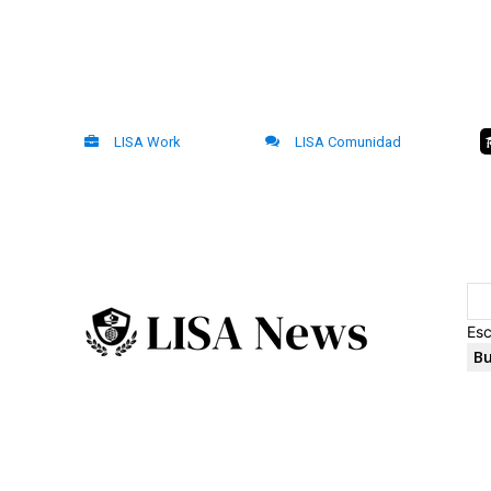
LISA Work
LISA Comunidad
Esc
Bu