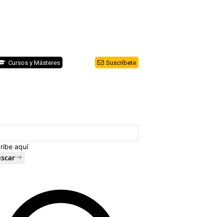
Cursos y Másteres
Suscríbete
ribe aquí
scar