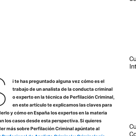
Cu
In
S
i te has preguntado alguna vez cómo es el
trabajo de un analista de la conducta criminal
o experto en la técnica de Perfilación Criminal,
en este artículo te explicamos las claves para
erlo y cómo en España los expertos en la materia
an los casos desde esta perspectiva. Si quieres
Cu
er más sobre Perfilación Criminal apúntate al
Co