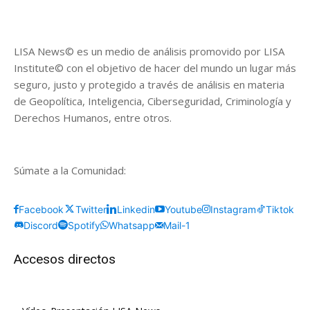
LISA News© es un medio de análisis promovido por LISA
Institute© con el objetivo de hacer del mundo un lugar más
seguro, justo y protegido a través de análisis en materia
de Geopolítica, Inteligencia, Ciberseguridad, Criminología y
Derechos Humanos, entre otros.
Súmate a la Comunidad:
Facebook
Twitter
Linkedin
Youtube
Instagram
Tiktok
Discord
Spotify
Whatsapp
Mail-1
Accesos directos