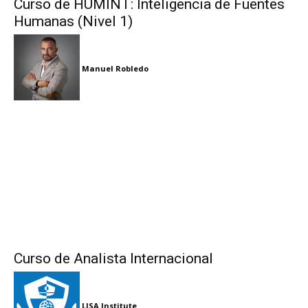
Curso de HUMINT: Inteligencia de Fuentes
Humanas (Nivel 1)
Manuel Robledo
Curso de Analista Internacional
LISA Institute