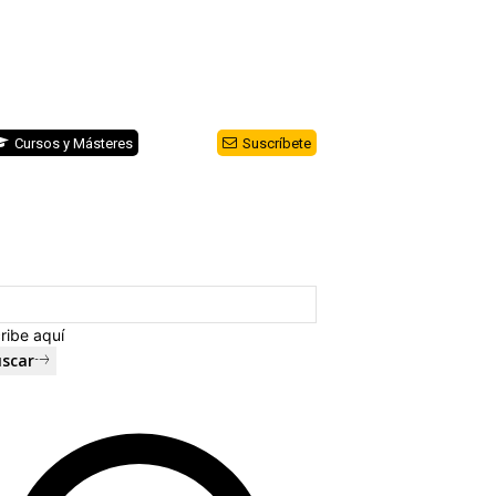
Cursos y Másteres
Suscríbete
ribe aquí
scar