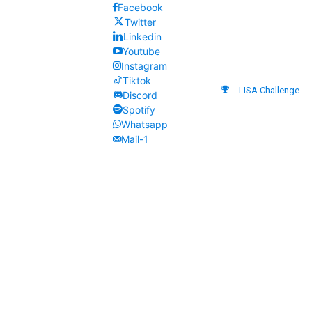
Facebook
Twitter
Linkedin
Youtube
Instagram
Tiktok
LISA Challenge
Discord
Spotify
Whatsapp
Mail-1