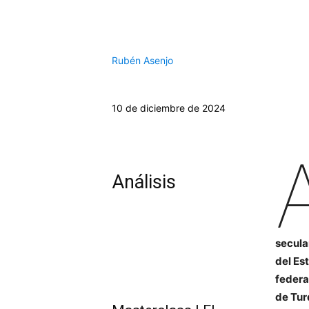
Rubén Asenjo
10 de diciembre de 2024
Análisis
secula
del Es
federa
de Tur