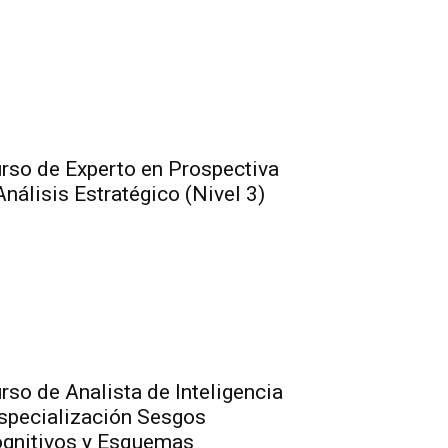
rso de Experto en Prospectiva
Análisis Estratégico (Nivel 3)
rso de Analista de Inteligencia
specialización Sesgos
gnitivos y Esquemas