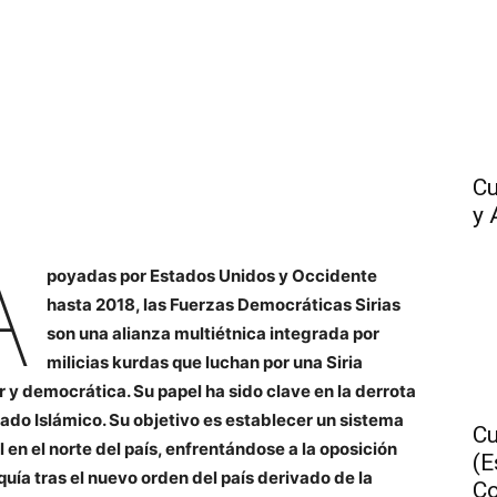
Cu
y 
A
poyadas por Estados Unidos y Occidente
hasta 2018, las Fuerzas Democráticas Sirias
son una alianza multiétnica integrada por
milicias kurdas que luchan por una Siria
r y democrática. Su papel ha sido clave en la derrota
tado Islámico. Su objetivo es establecer un sistema
Cu
l en el norte del país, enfrentándose a la oposición
(E
quía tras el nuevo orden del país derivado de la
Co