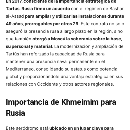
En 2017, consciente de la importancia estratégica de
Tartús, Rusia firmó un acuerdo
con el régimen de Bashar
al-Assad
para ampliar y utilizar las instalaciones durante
49 años, prorrogables por otros 25
. Este contrato no solo
aseguró la presencia rusa a largo plazo en la región, sino
que también
otorgó a Moscú la soberanía sobre la base,
su personal y material
. La modernización y ampliación de
Tartús han reforzado la capacidad de Rusia para
mantener una presencia naval permanente en el
Mediterráneo, consolidando su estatus como potencia
global y proporcionándole una ventaja estratégica en sus
relaciones con Occidente y otros actores regionales.
Importancia de Khmeimim para
Rusia
Este aeródromo está
ubicado en un lugar clave para