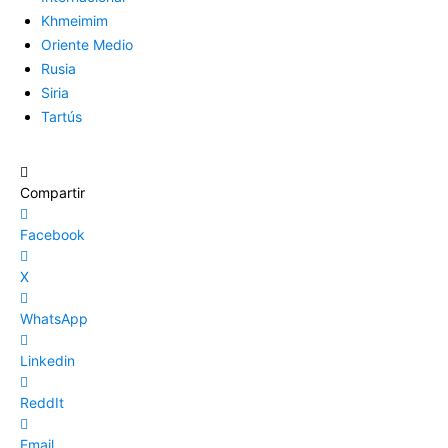
Khmeimim
Oriente Medio
Rusia
Siria
Tartús
Compartir
Facebook
X
WhatsApp
Linkedin
ReddIt
Email