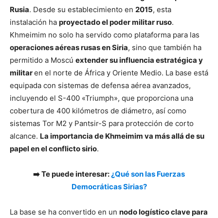
Rusia
. Desde su establecimiento en
2015
, esta
instalación ha
proyectado el poder militar ruso
.
Khmeimim no solo ha servido como plataforma para las
operaciones aéreas rusas en Siria
, sino que también ha
permitido a Moscú
extender su influencia estratégica y
militar
en el norte de África y Oriente Medio. La base está
equipada con sistemas de defensa aérea avanzados,
incluyendo el S-400 «Triumph», que proporciona una
cobertura de 400 kilómetros de diámetro, así como
sistemas Tor M2 y Pantsir-S para protección de corto
alcance.
La importancia de Khmeimim va más allá de su
papel en el conflicto sirio
.
➡️ Te puede interesar:
¿Qué son las Fuerzas
Democráticas Sirias?
La base se ha convertido en un
nodo logístico clave para