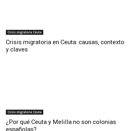
Crisis migratoria Ceuta
Crisis migratoria en Ceuta: causas, contexto
y claves
Crisis migratoria Ceuta
¿Por qué Ceuta y Melilla no son colonias
españolas?