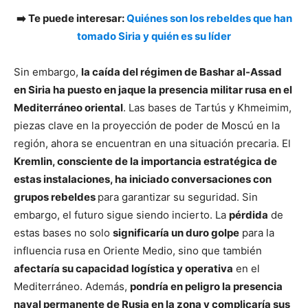
➡️ Te puede interesar:
Quiénes son los rebeldes que han
tomado Siria y quién es su líder
Sin embargo,
la caída del régimen de Bashar al-Assad
en Siria ha puesto en jaque la presencia militar rusa en el
Mediterráneo oriental
. Las bases de Tartús y Khmeimim,
piezas clave en la proyección de poder de Moscú en la
región, ahora se encuentran en una situación precaria. El
Kremlin, consciente de la importancia estratégica de
estas instalaciones, ha iniciado conversaciones con
grupos rebeldes
para garantizar su seguridad. Sin
embargo, el futuro sigue siendo incierto. La
pérdida
de
estas bases no solo
significaría un duro golpe
para la
influencia rusa en Oriente Medio, sino que también
afectaría su capacidad logística y operativa
en el
Mediterráneo. Además,
pondría en peligro la presencia
naval permanente de Rusia en la zona y complicaría sus