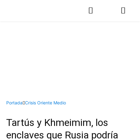
Portada
Crisis Oriente Medio
Tartús y Khmeimim, los
enclaves que Rusia podría