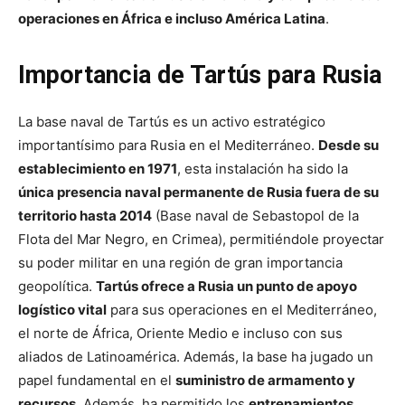
operaciones en África e incluso América Latina
.
Importancia de Tartús para Rusia
La base naval de Tartús es un activo estratégico
importantísimo para Rusia en el Mediterráneo.
Desde su
establecimiento en 1971
, esta instalación ha sido la
única presencia naval permanente de Rusia fuera de su
territorio hasta 2014
(Base naval de Sebastopol de la
Flota del Mar Negro, en Crimea), permitiéndole proyectar
su poder militar en una región de gran importancia
geopolítica.
Tartús ofrece a Rusia un punto de apoyo
logístico vital
para sus operaciones en el Mediterráneo,
el norte de África, Oriente Medio e incluso con sus
aliados de Latinoamérica. Además, la base ha jugado un
papel fundamental en el
suministro de armamento y
recursos
. Además, ha permitido los
entrenamientos