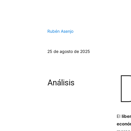
Rubén Asenjo
25 de agosto de 2025
Análisis
El
libe
económ