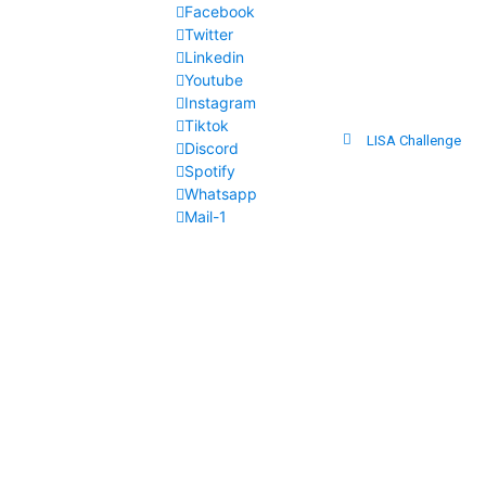
Facebook
Twitter
Linkedin
Youtube
Instagram
Tiktok
LISA Challenge
Discord
Spotify
Whatsapp
Mail-1