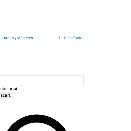
Cursos y Másteres
Suscríbete
ribe aquí
scar