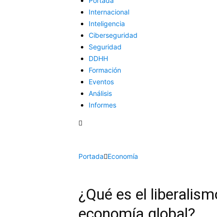
Portada
Internacional
Inteligencia
Ciberseguridad
Seguridad
DDHH
Formación
Eventos
Análisis
Informes
Portada
Economía
¿Qué es el liberalism
economía global?