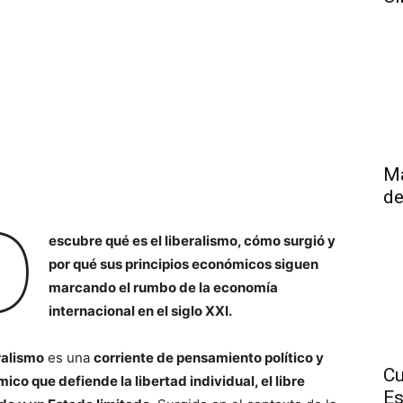
Má
de
D
escubre qué es el liberalismo, cómo surgió y
por qué sus principios económicos siguen
marcando el rumbo de la economía
internacional en el siglo XXI.
ralismo
es una
corriente de pensamiento político y
Cu
ico que defiende la libertad individual, el libre
E