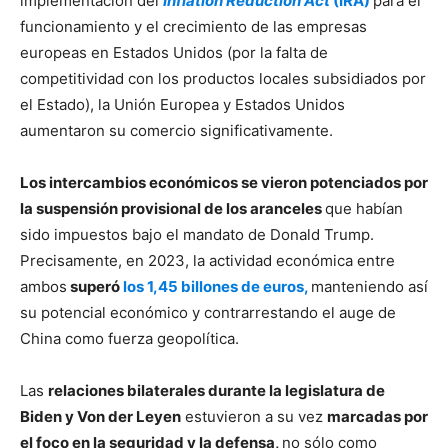
implementación del
Inflation Reduction Act
(IRA)
para el
funcionamiento y el crecimiento de las empresas
europeas en Estados Unidos (por la falta de
competitividad con los productos locales subsidiados por
el Estado), la Unión Europea y Estados Unidos
aumentaron su comercio significativamente.
Los intercambios económicos se vieron potenciados por
la suspensión provisional de los aranceles
que habían
sido impuestos bajo el mandato de Donald Trump.
Precisamente, en 2023, la actividad económica entre
ambos
superó
los 1,45 billones de euros,
manteniendo así
su potencial económico y contrarrestando el auge de
China como fuerza geopolítica.
Las
relaciones bilaterales durante la legislatura de
Biden y Von der Leyen
estuvieron a su vez
marcadas por
el foco en la seguridad y la defensa,
no sólo como