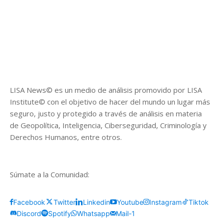
LISA News© es un medio de análisis promovido por LISA
Institute© con el objetivo de hacer del mundo un lugar más
seguro, justo y protegido a través de análisis en materia
de Geopolítica, Inteligencia, Ciberseguridad, Criminología y
Derechos Humanos, entre otros.
Súmate a la Comunidad:
Facebook
Twitter
Linkedin
Youtube
Instagram
Tiktok
Discord
Spotify
Whatsapp
Mail-1