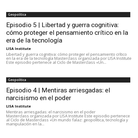
Geopolítica
Episodio 5 | Libertad y guerra cognitiva:
cómo proteger el pensamiento crítico en la
era de la tecnología
LISA Institute
Libertad y guerra cognitiva: cómo proteger el pensamiento crítico
en la era de la tecnología Masterclass organizada por LISA Institute
Este episodio pertenece al Ciclo de Masterclass «Un...
Geopolítica
Episodio 4 | Mentiras arriesgadas: el
narcisismo en el poder
LISA Institute
Mentiras arriesgadas: el narcisismo en el poder
Masterclass organizada por LISA Institute Este episodio pertenece
al Ciclo de Masterclass «Un mundo falaz: geopolítica, tecnología y
manipulación en la...