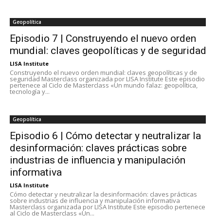
Geopolítica
Episodio 7 | Construyendo el nuevo orden
mundial: claves geopolíticas y de seguridad
LISA Institute
Construyendo el nuevo orden mundial: claves geopolíticas y de
seguridad Masterclass organizada por LISA Institute Este episodio
pertenece al Ciclo de Masterclass «Un mundo falaz: geopolítica,
tecnología y...
Geopolítica
Episodio 6 | Cómo detectar y neutralizar la
desinformación: claves prácticas sobre
industrias de influencia y manipulación
informativa
LISA Institute
Cómo detectar y neutralizar la desinformación: claves prácticas
sobre industrias de influencia y manipulación informativa
Masterclass organizada por LISA Institute Este episodio pertenece
al Ciclo de Masterclass «Un...