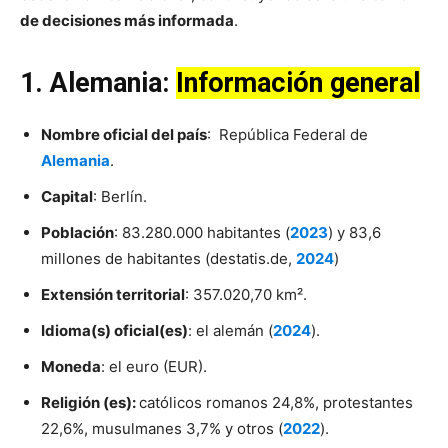
de decisiones más informada
.
1. Alemania:
Información general
Nombre oficial del país
: República Federal de
Alemania
.
Capital
: Berlín.
Población
: 83.280.000 habitantes (
2023
) y 83,6
millones de habitantes (destatis.de,
2024
)
Extensión territorial
: 357.020,70 km².
Idioma(s) oficial(es)
: el alemán (
2024
).
Moneda
: el euro (EUR).
Religión (es):
católicos romanos 24,8%, protestantes
22,6%, musulmanes 3,7% y otros (
2022
).