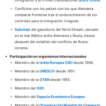
inmigración y el crimen transnacional (
2023-2024
).
Conflictos con los países con los que Alemania
comparte fronteras tras el endurecimiento de los
controles para la inmigración irregular.
Sabotaje
del gasoducto del
Nord Stream
, ubicado
en el mar Báltico entre Alemania y Rusia, meses
después del estallido del conflicto de Rusia-
Ucrania.
Participación en organismos internacionales
:
Miembro de la
Unión Europea (UE)
desde 1958.
Miembro de la
UNESCO
desde 1951.
Miembro de la
OTAN
desde 1955.
Miembro del
G20
.
Miembro del
Espacio Económico Europeo
.
Miembro de la
Organización Mundial de Comercio