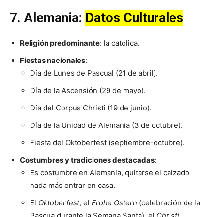
7.
Alemania
:
Datos Culturales
Religión predominante
: la católica.
Fiestas nacionales
:
Día de Lunes de Pascual (21 de abril).
Día de la Ascensión (29 de mayo).
Día del Corpus Christi (19 de junio).
Día de la Unidad de Alemania (3 de octubre).
Fiesta del Oktoberfest (septiembre-octubre).
Costumbres y tradiciones destacadas
:
Es costumbre en Alemania, quitarse el calzado
nada más entrar en casa.
El
Oktoberfest
, el
Frohe Ostern
(celebración de la
Pascua durante la Semana Santa), el
Christi