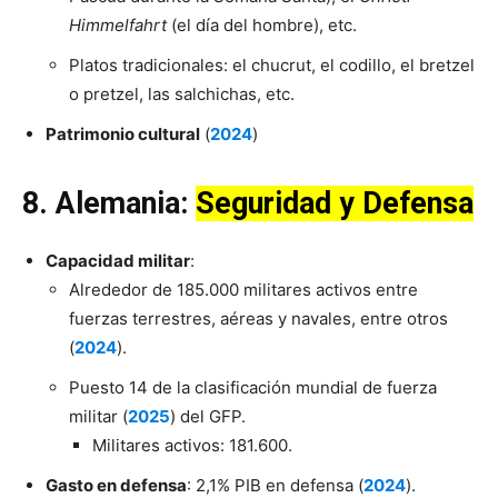
Himmelfahrt
(el día del hombre), etc.
Platos tradicionales: el chucrut, el codillo, el bretzel
o pretzel, las salchichas, etc.
Patrimonio cultural
(
2024
)
8.
Alemania
:
Seguridad y Defensa
Capacidad militar
:
Alrededor de 185.000 militares activos entre
fuerzas terrestres, aéreas y navales, entre otros
(
2024
).
Puesto 14 de la clasificación mundial de fuerza
militar (
20
2
5
) del GFP.
Militares activos: 181.600.
Gasto en defensa
: 2,1% PIB en defensa (
2024
).