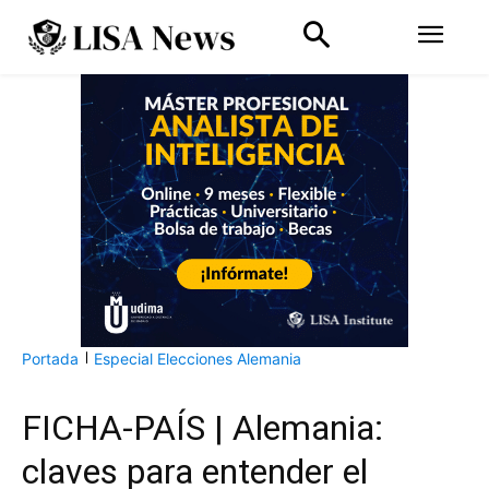
Portada
Especial Elecciones Alemania
FICHA-PAÍS | Alemania:
claves para entender el