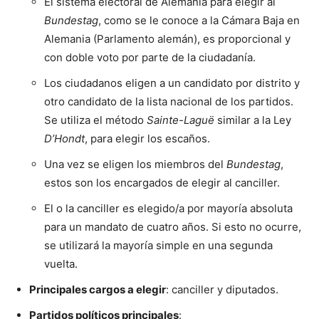
El sistema electoral de Alemania para elegir al
Bundestag
, como se le conoce a la Cámara Baja en
Alemania (Parlamento alemán), es proporcional y
con doble voto por parte de la ciudadanía.
Los ciudadanos eligen a un candidato por distrito y
otro candidato de la lista nacional de los partidos.
Se utiliza el método
Sainte-Laguë
similar a la Ley
D’Hondt
, para elegir los escaños.
Una vez se eligen los miembros del
Bundestag
,
estos son los encargados de elegir al canciller.
El o la canciller es elegido/a por mayoría absoluta
para un mandato de cuatro años. Si esto no ocurre,
se utilizará la mayoría simple en una segunda
vuelta.
Principales cargos a elegir
: canciller y diputados.
Partidos políticos principales
: