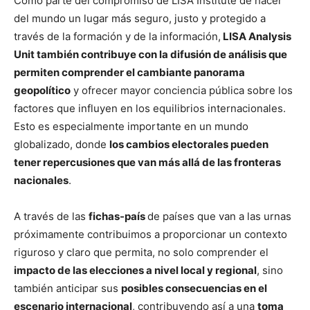
Como parte del compromiso de LISA Institute de hacer
del mundo un lugar más seguro, justo y protegido a
través de la formación y de la información,
LISA Analysis
Unit también contribuye con la difusión de análisis que
permiten comprender el cambiante panorama
geopolítico
y ofrecer mayor conciencia pública sobre los
factores que influyen en los equilibrios internacionales.
Esto es especialmente importante en un mundo
globalizado, donde
los cambios electorales pueden
tener repercusiones que van más allá de las fronteras
nacionales
.
A través de las
fichas-país
de países que van a las urnas
próximamente contribuimos a proporcionar un contexto
riguroso y claro que permita, no solo comprender el
impacto de las elecciones a nivel local y regional
, sino
también anticipar sus
posibles consecuencias en el
escenario internacional
, contribuyendo así a una
toma