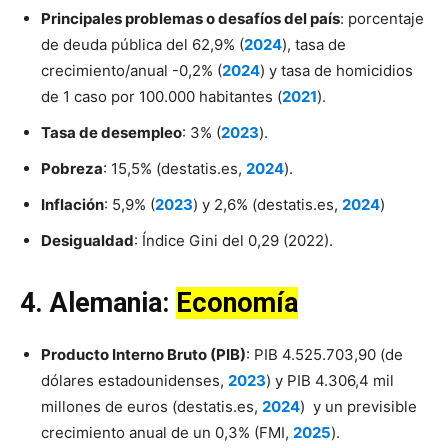
Principales problemas o desafíos del país
: porcentaje
de deuda pública del 62,9% (
2024
), tasa de
crecimiento/anual -0,2% (
2024
) y tasa de homicidios
de 1 caso por 100.000 habitantes (
2021
).
Tasa de desempleo
: 3% (
2023
).
Pobreza
: 15,5% (destatis.es,
2024
).
Inflación
: 5,9% (
2023
) y 2,6% (destatis.es,
2024
)
Desigualdad
: Índice Gini del 0,29 (2022).
4.
Alemania
:
Economía
Producto Interno Bruto (PIB)
: PIB 4.525.703,90 (de
dólares estadounidenses,
2023
) y PIB 4.306,4 mil
millones de euros (destatis.es,
2024
) y un previsible
crecimiento anual de un 0,3% (FMI,
2025
).