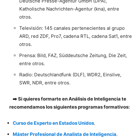
Deutsche Presse-Agentur GmbH (DPA),
Katholische Nachrichten-Agentur (kna), entre
otros.
Televisión: 145 canales pertenecientes al grupo
ARD, red ZDF, Pro7, cadena RTL, cadena Sat1, entre
otros.
Prensa: Bild, FAZ, Süddeutsche Zeitung, Die Zeit,
entre otros.
Radio: Deutschlandfunk (DLF), WDR2, Einslive,
SWR, NDR, entre otros.
➡️ Si quieres formarte en Análisis de Inteligencia te
recomendamos los siguientes programas formativos:
Curso de Experto en Estados Unidos
.
Máster Profesional de Analista de Inteligencia
.