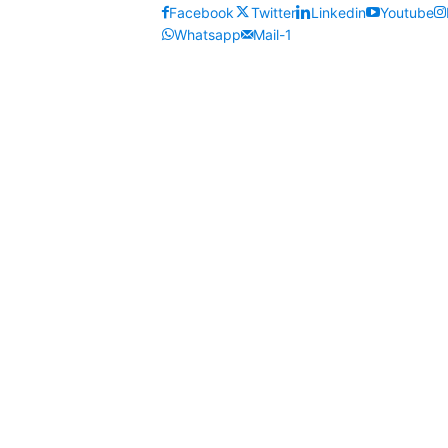
Facebook
Twitter
Linkedin
Youtube
Whatsapp
Mail-1