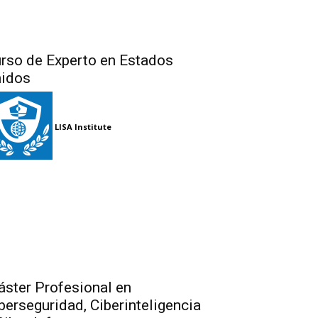
rso de Experto en Estados
idos
LISA Institute
ster Profesional en
berseguridad, Ciberinteligencia