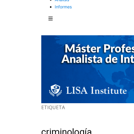
Informes
ETIQUETA
criminología