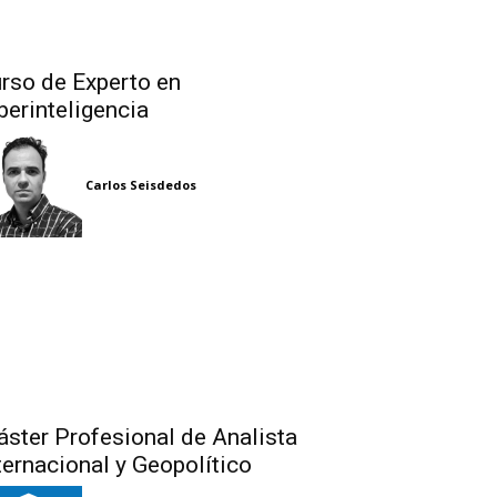
rso de Experto en
berinteligencia
Carlos Seisdedos
ster Profesional de Analista
ternacional y Geopolítico