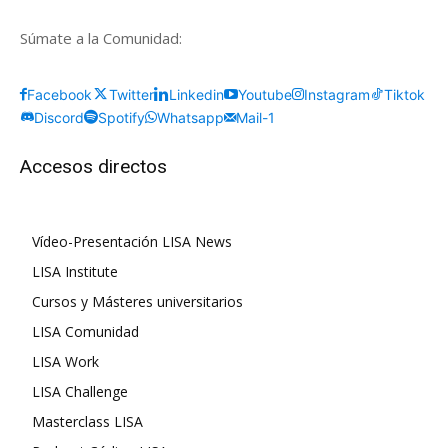
Súmate a la Comunidad:
Facebook
Twitter
Linkedin
Youtube
Instagram
Tiktok
Discord
Spotify
Whatsapp
Mail-1
Accesos directos
Vídeo-Presentación LISA News
LISA Institute
Cursos y Másteres universitarios
LISA Comunidad
LISA Work
LISA Challenge
Masterclass LISA