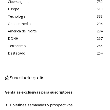
Ciberseguridad
750
Europa
513
Tecnología
333
Oriente medio
294
América del Norte
284
DDHH
267
Terrorismo
266
Destacado
264
📩Suscríbete gratis
Ventajas exclusivas para suscriptores:
Boletines semanales y prospectivos.