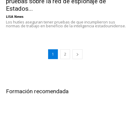
pruebas sobre la red de espionaje de
Estados...
LISA News
Los hutíes aseguran tener pruebas de que incumplieron sus
normas de trabajo en beneficio de la inteligencia estadounidense.
1
2
Formación recomendada