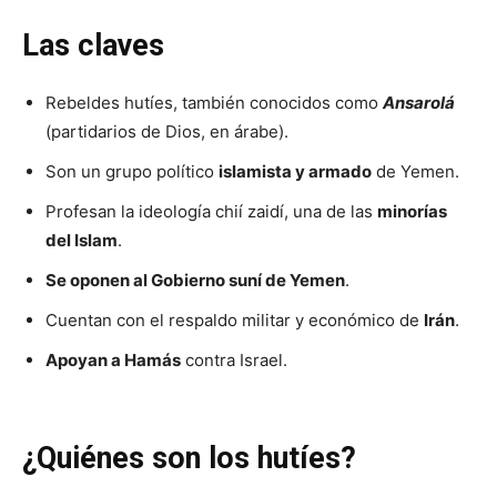
Las claves
Rebeldes hutíes, también conocidos como
Ansarolá
(partidarios de Dios, en árabe).
Son un grupo político
islamista y armado
de Yemen.
Profesan la ideología chií zaidí, una de las
minorías
del Islam
.
Se oponen al Gobierno suní de Yemen
.
Cuentan con el respaldo militar y económico de
Irán
.
Apoyan a Hamás
contra Israel.
¿Quiénes son los hutíes?