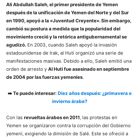
Ali Abdullah Saleh, el primer presidente de Yemen
después de la unificación de Yemen del Norte y del Sur
en 1990, apoyó a la «Juventud Creyente». Sin embargo,
cambió su postura a medida que la popularidad del
movimiento creció y la retórica antigubernamental se
agudizó.
En 2003, cuando Saleh apoyó la invasión
estadounidense de Irak, al Huti organizó una serie de
manifestaciones masivas. Debido a ello, Saleh emitió una
orden de arresto y
Al Huti fue asesinado en septiembre
de 2004
por las fuerzas yemeníes
.
➡️ Te puede interesar:
Diez años después: ¿primavera o
invierno árabe?
Con las
revueltas árabes en 2011
, las protestas en
Yemen se organizaron contra la corrupción del Gobierno
yemení, exigiendo la dimisión de Salé. Este se ofreció a