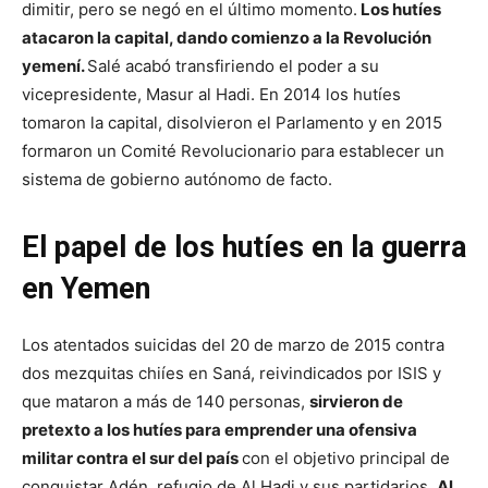
dimitir, pero se negó en el último momento.
Los hutíes
atacaron la capital, dando comienzo a la Revolución
yemení.
Salé acabó transfiriendo el poder a su
vicepresidente, Masur al Hadi. En 2014 los hutíes
tomaron la capital, disolvieron el Parlamento y en 2015
formaron un Comité Revolucionario para establecer un
sistema de gobierno autónomo de facto.
El papel de los hutíes en la guerra
en Yemen
Los atentados suicidas del 20 de marzo de 2015 contra
dos mezquitas chiíes en Saná, reivindicados por ISIS y
que mataron a más de 140 personas,
sirvieron de
pretexto a los hutíes para emprender una ofensiva
militar contra el sur del país
con el objetivo principal de
conquistar Adén, refugio de Al Hadi y sus partidarios.
Al