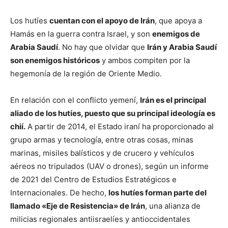
Los hutíes
cuentan con el apoyo de Irán
, que apoya a
Hamás en la guerra contra Israel, y son
enemigos de
Arabia Saudí
. No hay que olvidar que
Irán y Arabia Saudí
son enemigos históricos
y ambos compiten por la
hegemonía de la región de Oriente Medio.
En relación con el conflicto yemení,
Irán es el principal
aliado de los hutíes, puesto que su principal ideología es
chií.
A partir de 2014, el Estado iraní ha proporcionado al
grupo armas y tecnología, entre otras cosas, minas
marinas, misiles balísticos y de crucero y vehículos
aéreos no tripulados (UAV o drones), según un informe
de 2021 del Centro de Estudios Estratégicos e
Internacionales. De hecho,
los hutíes forman parte del
llamado «Eje de Resistencia» de Irán
, una alianza de
milicias regionales antiisraelíes y antioccidentales