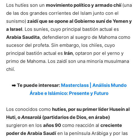
Los hutíes son un
movimiento político y armado chií
(una
de las dos grandes corrientes del Islam junto con el
sunismo)
zaidí que se opone al Gobierno suní de Yemen y
a Israel
. Los suníes, cuyo principal bastión actual es
Arabia Saudita
, defendieron al suegro de Mahoma como
sucesor del profeta. Sin embargo, los chiíes, cuyo
principal bastión actual es
Irán
, optaron por el yerno y
primo de Mahoma. Los zaidí son una minoría musulmana
chií.
➡️ Te puede interesar:
Masterclass | Análisis Mundo
Árabe e Islámico: Presente y Futuro
Los conocidos como
hutíes, por su
primer líder Huseín al
Huti
, o
Ansarolá
(partidarios de Dios, en árabe)
surgieron en los
años 90
como reacción al
creciente
poder de Arabia Saudí
en la península Arábiga y por las