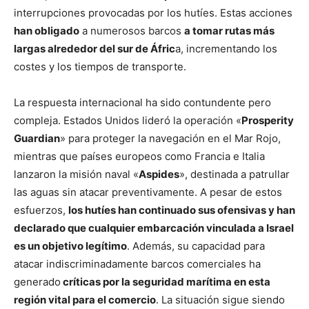
interrupciones provocadas por los hutíes. Estas acciones
han obligado
a numerosos barcos
a tomar rutas más
largas alrededor del sur de Áfric
a, incrementando los
costes y los tiempos de transporte.
La respuesta internacional ha sido contundente pero
compleja. Estados Unidos lideró la operación «
Prosperity
Guardian
» para proteger la navegación en el Mar Rojo,
mientras que países europeos como Francia e Italia
lanzaron la misión naval «
Aspides
», destinada a patrullar
las aguas sin atacar preventivamente. A pesar de estos
esfuerzos,
los hutíes han continuado sus ofensivas y han
declarado que cualquier embarcación vinculada a Israel
es un objetivo legítimo
. Además, su capacidad para
atacar indiscriminadamente barcos comerciales ha
generado
críticas por la seguridad marítima en esta
región vital para el comercio
. La situación sigue siendo