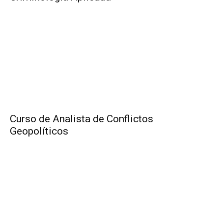
Curso de Analista de Conflictos
Geopolíticos