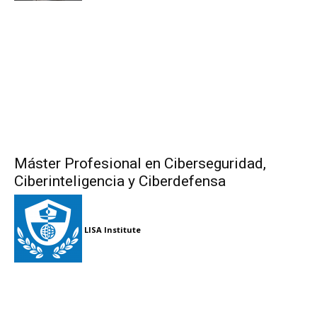
Máster Profesional en Ciberseguridad,
Ciberinteligencia y Ciberdefensa
LISA Institute