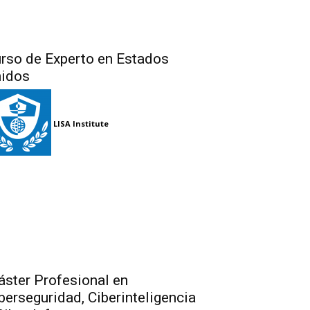
rso de Experto en Estados
idos
LISA Institute
ster Profesional en
berseguridad, Ciberinteligencia