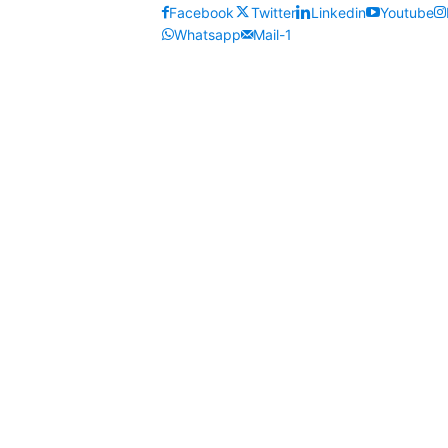
Facebook
Twitter
Linkedin
Youtube
Whatsapp
Mail-1