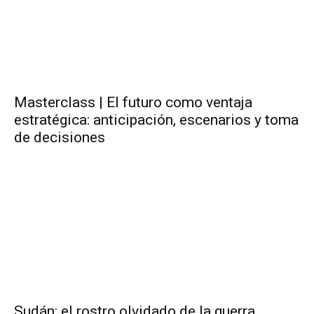
Masterclass | El futuro como ventaja
estratégica: anticipación, escenarios y toma
de decisiones
Sudán: el rostro olvidado de la guerra