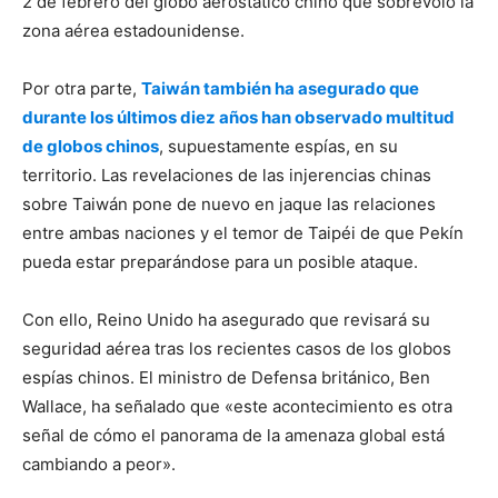
2 de febrero del globo aerostático chino que sobrevoló la
zona aérea estadounidense.
Por otra parte,
Taiwán también ha asegurado que
durante los últimos diez años han observado multitud
de globos chinos
, supuestamente espías, en su
territorio. Las revelaciones de las injerencias chinas
sobre Taiwán pone de nuevo en jaque las relaciones
entre ambas naciones y el temor de Taipéi de que Pekín
pueda estar preparándose para un posible ataque.
Con ello, Reino Unido ha asegurado que revisará su
seguridad aérea tras los recientes casos de los globos
espías chinos. El ministro de Defensa británico, Ben
Wallace, ha señalado que «este acontecimiento es otra
señal de cómo el panorama de la amenaza global está
cambiando a peor».