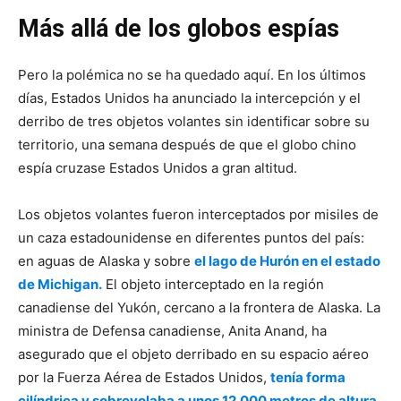
Más allá de los globos espías
Pero la polémica no se ha quedado aquí. En los últimos
días, Estados Unidos ha anunciado la intercepción y el
derribo de tres objetos volantes sin identificar sobre su
territorio, una semana después de que el globo chino
espía cruzase Estados Unidos a gran altitud.
Los objetos volantes fueron interceptados por misiles de
un caza estadounidense en diferentes puntos del país:
en aguas de Alaska y sobre
el lago de Hurón en el estado
de Michigan.
El objeto interceptado en la región
canadiense del Yukón, cercano a la frontera de Alaska. La
ministra de Defensa canadiense, Anita Anand, ha
asegurado que el objeto derribado en su espacio aéreo
por la Fuerza Aérea de Estados Unidos,
tenía forma
cilíndrica y sobrevolaba a unos 12.000 metros de altura,