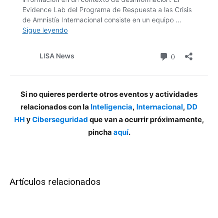
Si no quieres perderte otros eventos y actividades
relacionados con la
Inteligencia
,
Internacional
,
DD
HH
y
Ciberseguridad
que van a ocurrir próximamente,
pincha
aquí
.
Artículos relacionados