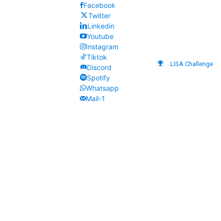
Facebook
Twitter
Linkedin
Youtube
Instagram
Tiktok
LISA Challenge
Discord
Spotify
Whatsapp
Mail-1