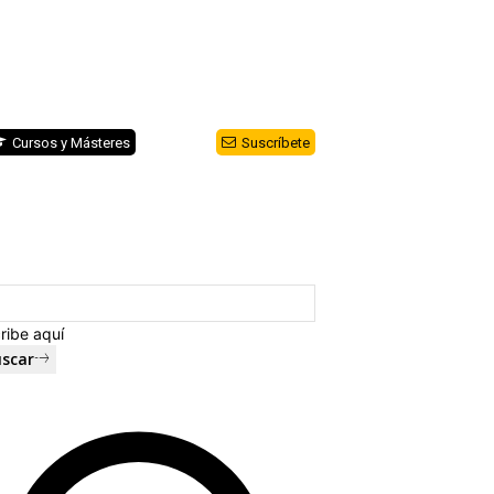
Cursos y Másteres
Suscríbete
ribe aquí
scar