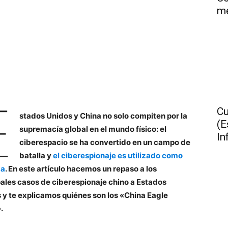
me
E
Cu
stados Unidos y China no solo compiten por la
(E
supremacía global en el mundo físico: el
In
ciberespacio se ha convertido en un campo de
batalla y
el ciberespionaje es utilizado como
ma
. En este artículo hacemos un repaso a los
pales casos de ciberespionaje chino a Estados
 y te explicamos quiénes son los «China Eagle
.