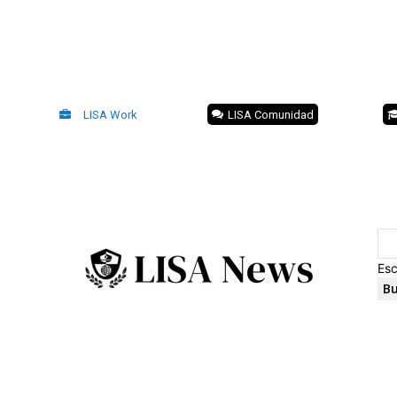
LISA Work
LISA Comunidad
Esc
Bu