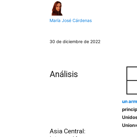
María José Cárdenas
30 de diciembre de 2022
Análisis
un ar
princi
Unidos
Union»
Asia Central: