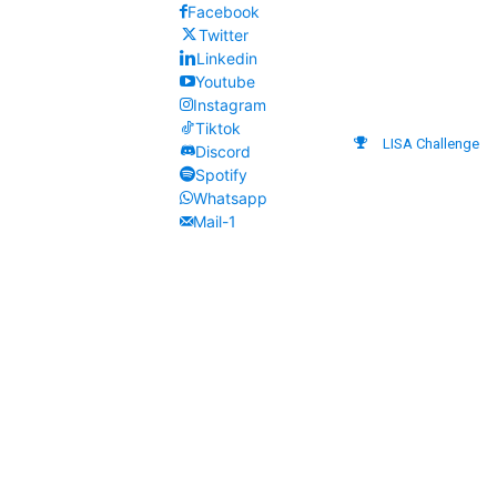
Facebook
Twitter
Linkedin
Youtube
Instagram
Tiktok
LISA Challenge
Discord
Spotify
Whatsapp
Mail-1