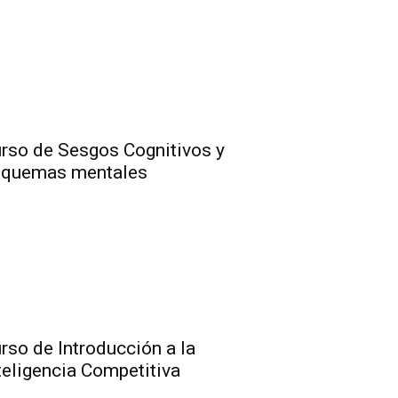
rso de Sesgos Cognitivos y
squemas mentales
rso de Introducción a la
teligencia Competitiva