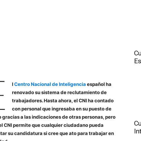
Cu
E
E
l
Centro Nacional de Inteligencia
español ha
renovado su sistema de reclutamiento de
trabajadores. Hasta ahora, el CNI ha contado
con personal que ingresaba en su puesto de
o gracias a las indicaciones de otras personas, pero
Cu
el CNI permite que cualquier ciudadano pueda
In
tar su candidatura si cree que ato para trabajar en