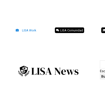
LISA Work
LISA Comunidad
Esc
Bu