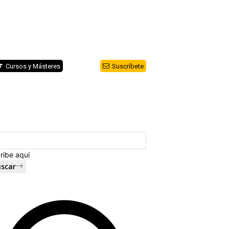
Cursos y Másteres
Suscríbete
ribe aquí
scar