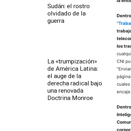
la ent
Sudán: el rostro
olvidado de la
Dentro
guerra
“Traba
trabaj
teleco
los tr
cualqu
La «trumpización»
CNI pu
de América Latina:
“Envia
el auge de la
página
derecha radical bajo
cuales
una renovada
encaje
Doctrina Monroe
Dentro 
Inteli
Comuni
corpor