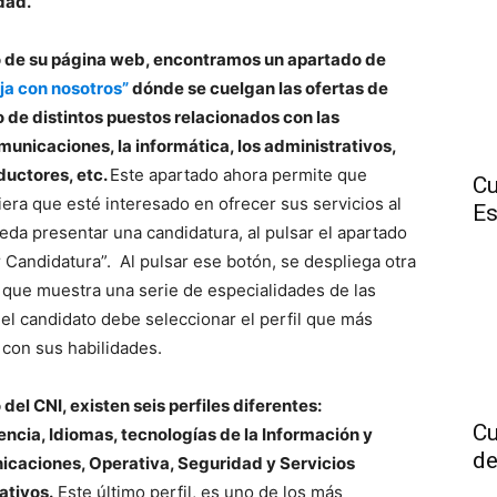
idad.
 de su página web, encontramos un apartado de
ja con nosotros”
dónde se cuelgan las ofertas de
o de distintos puestos relacionados con las
municaciones, la informática, los administrativos,
aductores, etc.
Este apartado ahora permite que
Cu
iera que esté interesado en ofrecer sus servicios al
Es
eda presentar una candidatura, al pulsar el apartado
r Candidatura”. Al pulsar ese botón, se despliega otra
 que muestra una serie de especialidades de las
 el candidato debe seleccionar el perfil que más
 con sus habilidades.
del CNI, existen seis perfiles diferentes:
Cu
gencia, Idiomas, tecnologías de la Información y
de
caciones, Operativa, Seguridad y Servicios
ativos.
Este último perfil, es uno de los más