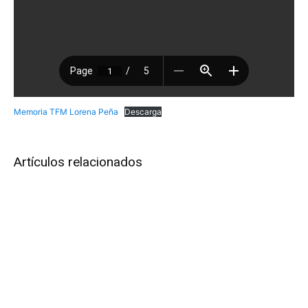
Memoria TFM Lorena Peña
Descarga
Artículos relacionados