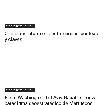
Crisis migratoria Ceuta
Crisis migratoria en Ceuta: causas, contexto
y claves
Crisis migratoria Ceuta
El eje Washington-Tel Aviv-Rabat: el nuevo
paradigma geoestratégico de Marruecos