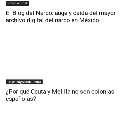
Internacional
El Blog del Narco: auge y caída del mayor
archivo digital del narco en México
Crisis migratoria Ceuta
¿Por qué Ceuta y Melilla no son colonias
españolas?