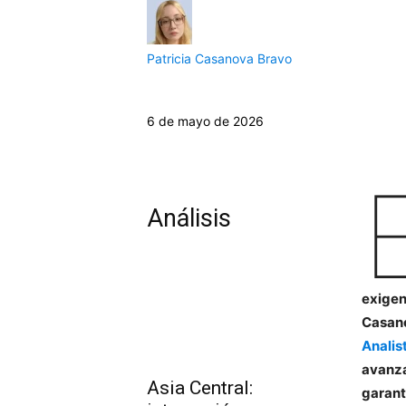
Patricia Casanova Bravo
6 de mayo de 2026
Análisis
exigen
Casano
Analis
avanza
Asia Central:
garant