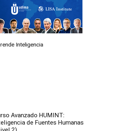
rende Inteligencia
rso Avanzado HUMINT:
teligencia de Fuentes Humanas
ivel 2)