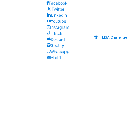
Facebook
Twitter
Linkedin
Youtube
Instagram
Tiktok
LISA Challenge
Discord
Spotify
Whatsapp
Mail-1