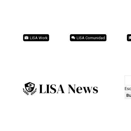
LISA Work
LISA Comunidad
Esc
Bu