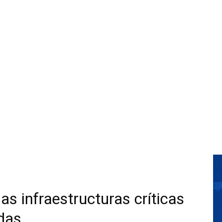
las infraestructuras críticas
das