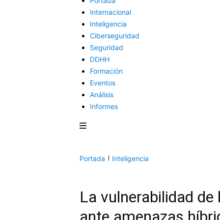
Portada
Internacional
Inteligencia
Ciberseguridad
Seguridad
DDHH
Formación
Eventos
Análisis
Informes
Portada
Inteligencia
La vulnerabilidad de 
ante amenazas híbri