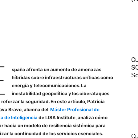
Cu
E
SO
spaña afronta un aumento de amenazas
So
híbridas sobre infraestructuras críticas como
energía y telecomunicaciones. La
inestabilidad geopolítica y los ciberataques
 reforzar la seguridad.
En este artículo, Patricia
va Bravo, alumna del
Máster Profesional de
ta de Inteligencia
de LISA Institute, analiza
cómo
r hacia un modelo de resiliencia sistémica para
izar la continuidad de los servicios esenciales.
Cu