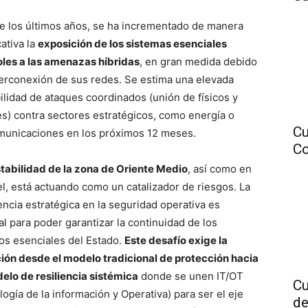
e los últimos años, se ha incrementado de manera
cativa la
exposición de los sistemas esenciales
les a las amenazas híbridas
, en gran medida debido
nterconexión de sus redes. Se estima una elevada
ilidad de ataques coordinados (unión de físicos y
les) contra sectores estratégicos, como energía o
Cu
municaciones en los próximos 12 meses.
Co
stabilidad de la zona de Oriente Medio
, así como en
el, está actuando como un catalizador de riesgos. La
gencia estratégica en la seguridad operativa es
al para poder garantizar la continuidad de los
ios esenciales del Estado.
Este desafío exige la
ción desde el modelo tradicional de protección hacia
elo de resiliencia sistémica
donde se unen IT/OT
Cu
ogía de la información y Operativa) para ser el eje
de