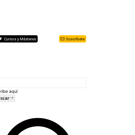
Cursos y Másteres
Suscríbete
ribe aquí
scar