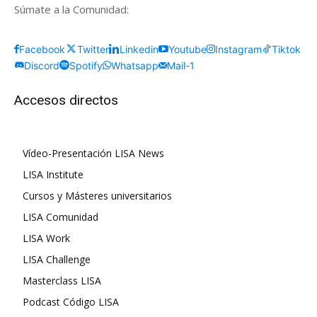
Súmate a la Comunidad:
Facebook
Twitter
Linkedin
Youtube
Instagram
Tiktok
Discord
Spotify
Whatsapp
Mail-1
Accesos directos
Vídeo-Presentación LISA News
LISA Institute
Cursos y Másteres universitarios
LISA Comunidad
LISA Work
LISA Challenge
Masterclass LISA
Podcast Código LISA