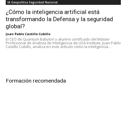
IA Geopolítica Seguridad Nacional
¿Cómo la inteligencia artificial está
transformando la Defensa y la seguridad
global?
Juan Pablo Castillo Cubillo
El CEO de Quantum Babylon y alumno certificado del Máster
Profesional de Analista de Inteligencia de LISA Institute, Juan Pablo
Castillo Cubillo, analiza en este artículo cómo la inteligencia...
Formación recomendada