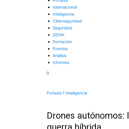
Portada
Internacional
Inteligencia
Ciberseguridad
Seguridad
DDHH
Formación
Eventos
Análisis
Informes
Portada
Inteligencia
Drones autónomos: la
guerra híbrida