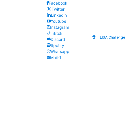
Facebook
Twitter
Linkedin
Youtube
Instagram
Tiktok
LISA Challenge
Discord
Spotify
Whatsapp
Mail-1