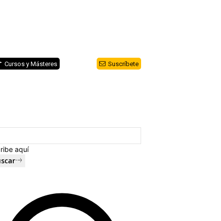
Cursos y Másteres
Suscríbete
ribe aquí
scar