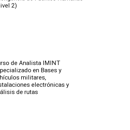
ivel 2)
rso de Analista IMINT
pecializado en Bases y
hículos militares,
stalaciones electrónicas y
álisis de rutas