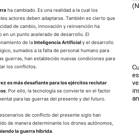
(N
rra
ha cambiado. Es una realidad a la cual los
ntes actores deben adaptarse. También es cierto que
acidad de cambio, innovación y reinvención ha
o en un punto acelerado de desarrollo. El
onamiento de la
Inteligencia Artificial
y el desarrollo
ógico, sumados a la falta de personal humano para
 las guerras, han establecido nuevas condiciones para
ar los conflictos.
Cu
es
ve
ez es más desafiante para los ejércitos reclutar
in
dos
. Por ello, la tecnología se convierte en el factor
an
ental para las guerras del presente y del futuro.
 escenarios de conflicto del presente siglo han
ido de manera determinante los drones autónomos,
niendo la guerra híbrida
.