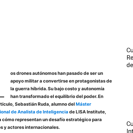
Cu
Re
L
de
os drones autónomos han pasado de ser un
apoyo militar a convertirse en protagonistas de
la guerra híbrida. Su bajo costo y autonomía
han transformado el equilibrio del poder. En
rtículo, Sebastián Ruda, alumno del
Máster
ional de Analista de Inteligencia
de LISA Institute,
a cómo representan un desafío estratégico para
Cu
s y actores internacionales.
In